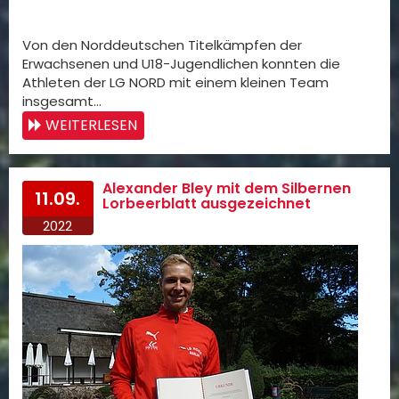
Von den Norddeutschen Titelkämpfen der
Erwachsenen und U18-Jugendlichen konnten die
Athleten der LG NORD mit einem kleinen Team
insgesamt…
WEITERLESEN
Alexander Bley mit dem Silbernen
11.09.
Lorbeerblatt ausgezeichnet
2022