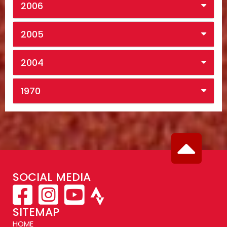
2006
2005
2004
1970
SOCIAL MEDIA
SITEMAP
HOME