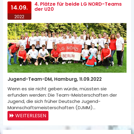
4. Plätze für beide LG NORD-Teams
14.09.
der U20
2022
Jugend-Team-DM, Hamburg, 11.09.2022
Wenn es sie nicht geben würde, müssten sie
erfunden werden: Die Team-Meisterschaften der
Jugend, die sich früher Deutsche Jugend-
Mannschaftsmeisterschaften (DJMM)…
WEITERLESEN