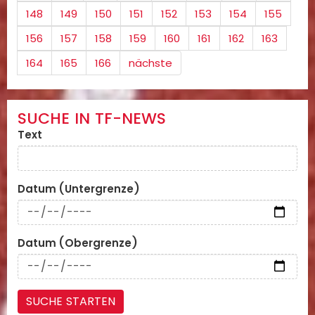
148
149
150
151
152
153
154
155
156
157
158
159
160
161
162
163
164
165
166
nächste
SUCHE IN TF-NEWS
Text
Datum (Untergrenze)
Datum (Obergrenze)