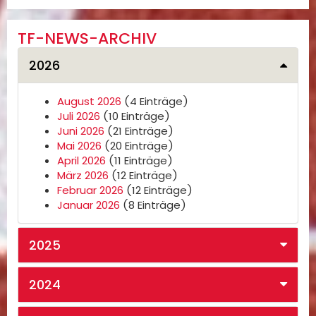
TF-NEWS-ARCHIV
2026
August 2026
(4 Einträge)
Juli 2026
(10 Einträge)
Juni 2026
(21 Einträge)
Mai 2026
(20 Einträge)
April 2026
(11 Einträge)
März 2026
(12 Einträge)
Februar 2026
(12 Einträge)
Januar 2026
(8 Einträge)
2025
2024