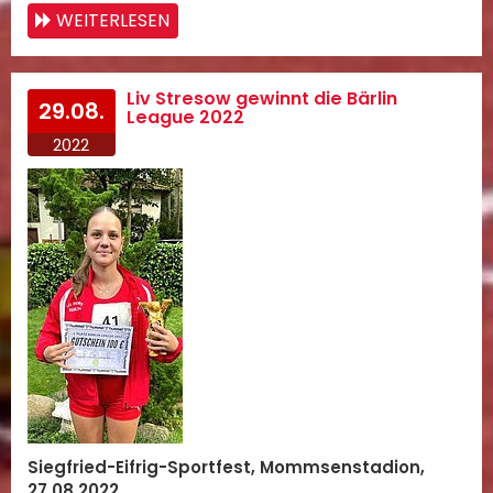
WEITERLESEN
Liv Stresow gewinnt die Bärlin
29.08.
League 2022
2022
Siegfried-Eifrig-Sportfest, Mommsenstadion,
27.08.2022