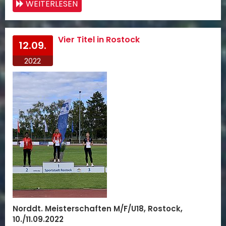
WEITERLESEN
Vier Titel in Rostock
12.09.
2022
Norddt. Meisterschaften M/F/U18, Rostock,
10./11.09.2022