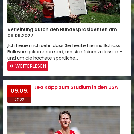
Verleihung durch den Bundespräsidenten am
09.09.2022
„Ich freue mich sehr, dass Sie heute hier ins Schloss
Bellevue gekommen sind, um sich feiern zu lassen –
und um die höchste sportliche…
WEITERLESEN
Leo Köpp zum Studium in den USA
09.09.
2022