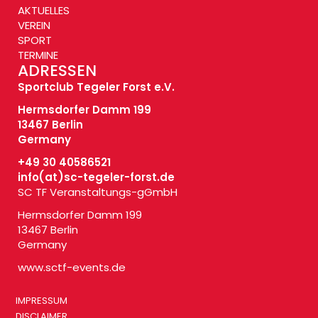
AKTUELLES
VEREIN
SPORT
TERMINE
ADRESSEN
Sportclub Tegeler Forst e.V.
Hermsdorfer Damm 199
13467 Berlin
Germany
+49 30 40586521
info(at)
sc-tegeler-forst.de
SC TF Veranstaltungs-gGmbH
Hermsdorfer Damm 199
13467 Berlin
Germany
www.sctf-events.de
IMPRESSUM
DISCLAIMER