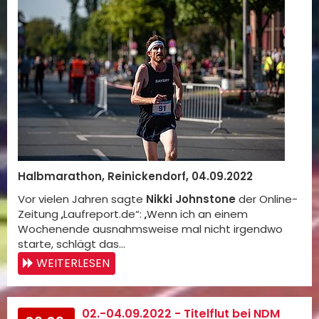
Halbmarathon, Reinickendorf, 04.09.2022
Vor vielen Jahren sagte
Nikki Johnstone
der Online-
Zeitung „Laufreport.de“: „Wenn ich an einem
Wochenende ausnahmsweise mal nicht irgendwo
starte, schlägt das…
WEITERLESEN
02.-04.09.2022 - Titelflut bei NDM