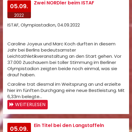
Zwei NORDler beim ISTAF
05.09.
2022
ISTAF, Olympiastadion, 04.09.2022
Caroline Joyeux und Marc Koch durften in diesem
Jahr bei Berlins bedeutsamster
Leichtathletikveranstaltung an den Start gehen. Vor
37.000 Zuschauern bei toller Stimmung im Berliner
Olympistadion zeigten beide noch einmal, was sie
drauf haben.
Caroline trat diesmal im Weitsprung an und erzielte
hier im fünften Durchgang eine neue Bestleistung. Mit
6,33m belegte…
WEITERLESEN
Ein Titel bei den Langstaffeln
05.09.