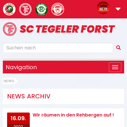
Navigation
NEWS
NEWS ARCHIV
Wir räumen in den Rehbergen auf !
16.09.
2022