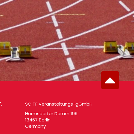
.
SC TF Veranstaltungs-gGmbH
Hermsdorfer Damm 199
13467 Berlin
Germany