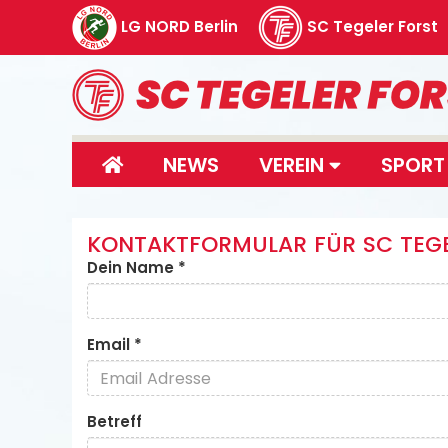
LG NORD Berlin
SC Tegeler Forst
NEWS
VEREIN
SPOR
KONTAKTFORMULAR FÜR SC TEGE
Dein Name
*
Email
*
Betreff