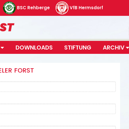
BSC Rehberge
VfB Hermsdorf
T
DOWNLOADS
STIFTUNG
ARCHIV
LER FORST