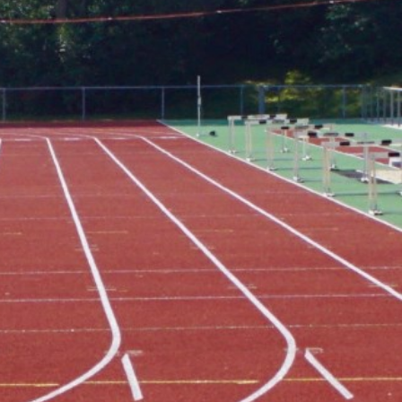
_____________________