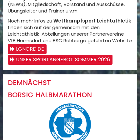
(NEWS), Mitgliedschaft, Vorstand und Ausschüsse,
Übungsleiter und Trainer u.v.m.
Noch mehr Infos zu
Wettkampfsport Leichtathletik
finden sich auf der gemeinsam mit den
Leichtathletik-Abteilungen unserer Partnervereine
VfB Hermsdorf und BSC Rehberge geführten Website
LGNORD.DE
UNSER SPORTANGEBOT SOMMER 2026
DEMNÄCHST
BORSIG HALBMARATHON