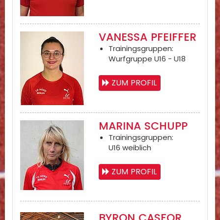
VANESSA PFEIFFER
Trainingsgruppen:
Wurfgruppe U16 - U18
ZUM PROFIL
MARINA SCHUPP
Trainingsgruppen:
U16 weiblich
ZUM PROFIL
BYRON CASFOR