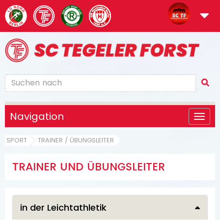
Navigation
SPORT
TRAINER / ÜBUNGSLEITER
TRAINER UND ÜBUNGSLEITER
in der Leichtathletik