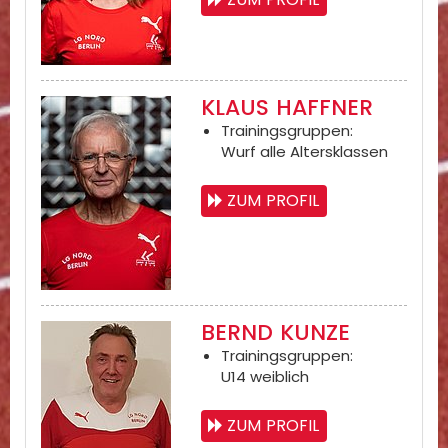
KLAUS HAFFNER
Trainingsgruppen:
Wurf alle Altersklassen
ZUM PROFIL
BERND KUNZE
Trainingsgruppen:
U14 weiblich
ZUM PROFIL