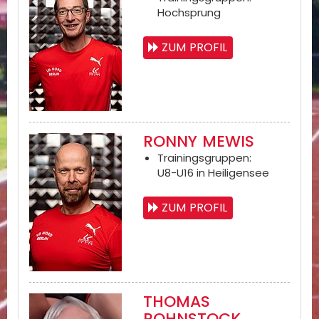
Hochsprung
ZUM PROFIL
RONNY MEWIS
Trainingsgruppen:
U8-U16 in Heiligensee
ZUM PROFIL
THOMAS
ROHNSTOCK