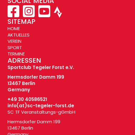
SOCIAL MEDIA
SITEMAP
HOME
AKTUELLES
VEREIN
SPORT
TERMINE
ADRESSEN
Sportclub Tegeler Forst e.V.
Hermsdorfer Damm 199
13467 Berlin
Germany
+49 30 40586521
info(at)
sc-tegeler-forst.de
SC TF Veranstaltungs-gGmbH
Hermsdorfer Damm 199
13467 Berlin
Germany