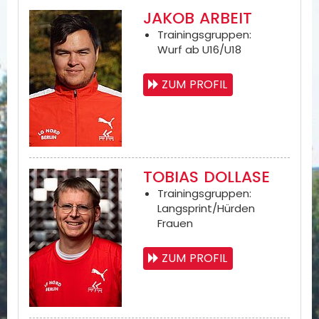
JAKOB ARBEIT
Trainingsgruppen:
Wurf ab U16/U18
ZUM PROFIL
TOBIAS DOLLASE
Trainingsgruppen:
Langsprint/Hürden
Frauen
ZUM PROFIL