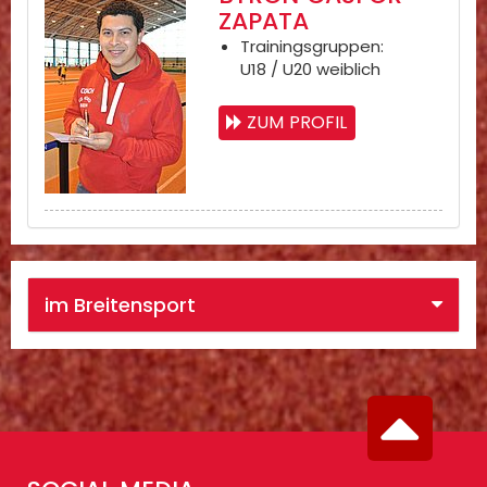
ZAPATA
Trainingsgruppen:
U18 / U20 weiblich
ZUM PROFIL
im Breitensport