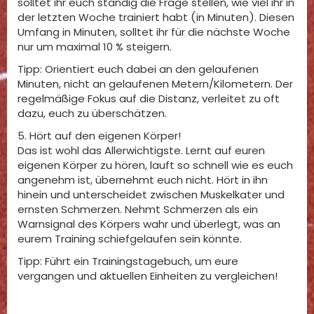
solltet ihr euch ständig die Frage stellen, wie viel ihr in
der letzten Woche trainiert habt (in Minuten). Diesen
Umfang in Minuten, solltet ihr für die nächste Woche
nur um maximal 10 % steigern.
Tipp: Orientiert euch dabei an den gelaufenen
Minuten, nicht an gelaufenen Metern/Kilometern. Der
regelmäßige Fokus auf die Distanz, verleitet zu oft
dazu, euch zu überschätzen.
5. Hört auf den eigenen Körper!
Das ist wohl das Allerwichtigste. Lernt auf euren
eigenen Körper zu hören, lauft so schnell wie es euch
angenehm ist, übernehmt euch nicht. Hört in ihn
hinein und unterscheidet zwischen Muskelkater und
ernsten Schmerzen. Nehmt Schmerzen als ein
Warnsignal des Körpers wahr und überlegt, was an
eurem Training schiefgelaufen sein könnte.
Tipp: Führt ein Trainingstagebuch, um eure
vergangen und aktuellen Einheiten zu vergleichen!