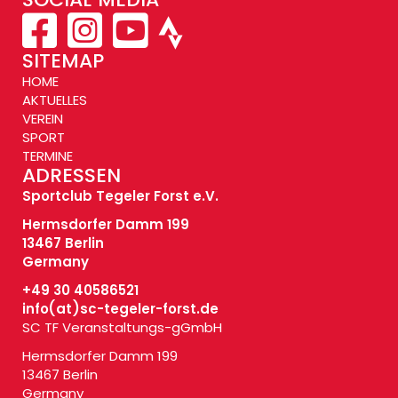
SITEMAP
HOME
AKTUELLES
VEREIN
SPORT
TERMINE
ADRESSEN
Sportclub Tegeler Forst e.V.
Hermsdorfer Damm 199
13467 Berlin
Germany
+49 30 40586521
info(at)
sc-tegeler-forst.de
SC TF Veranstaltungs-gGmbH
Hermsdorfer Damm 199
13467 Berlin
Germany