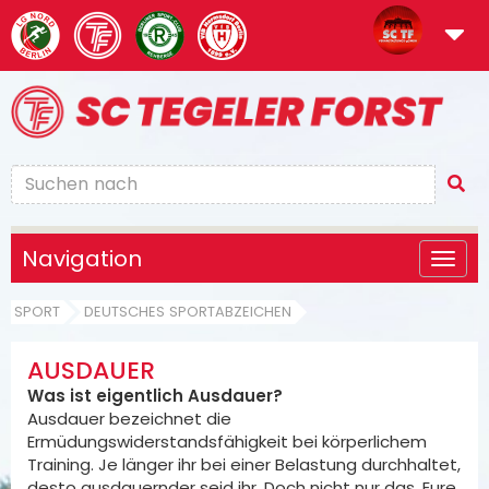
Navigation
SPORT
DEUTSCHES SPORTABZEICHEN
AUSDAUER
Was ist eigentlich Ausdauer?
Ausdauer bezeichnet die
Ermüdungswiderstandsfähigkeit bei körperlichem
Training. Je länger ihr bei einer Belastung durchhaltet,
desto ausdauernder seid ihr. Doch nicht nur das. Eure