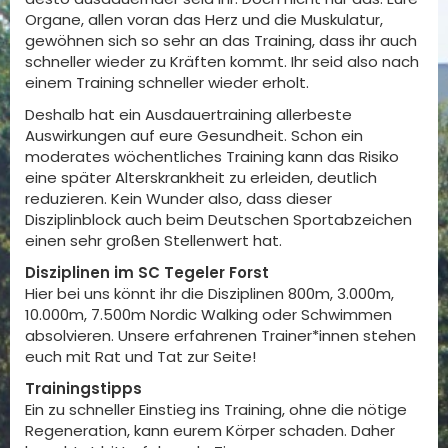
Organe, allen voran das Herz und die Muskulatur,
gewöhnen sich so sehr an das Training, dass ihr auch
schneller wieder zu Kräften kommt. Ihr seid also nach
einem Training schneller wieder erholt.
Deshalb hat ein Ausdauertraining allerbeste
Auswirkungen auf eure Gesundheit. Schon ein
moderates wöchentliches Training kann das Risiko
eine später Alterskrankheit zu erleiden, deutlich
reduzieren. Kein Wunder also, dass dieser
Disziplinblock auch beim Deutschen Sportabzeichen
einen sehr großen Stellenwert hat.
Disziplinen im SC Tegeler Forst
Hier bei uns könnt ihr die Disziplinen 800m, 3.000m,
10.000m, 7.500m Nordic Walking oder Schwimmen
absolvieren. Unsere erfahrenen Trainer*innen stehen
euch mit Rat und Tat zur Seite!
Trainingstipps
Ein zu schneller Einstieg ins Training, ohne die nötige
Regeneration, kann eurem Körper schaden. Daher