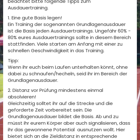
beachtet bitte folgende Tipps zum
Ausdauertraining.
1. Eine gute Basis legen!
Ein Training der sogenannten Grundlagenausdauer
ist die Basis jeden Ausdauertrainings. Ungefähr 60% -
80% eures Ausdauertrainings sollte in diesem Bereich
stattfinden. Viele starten am Anfang mit einer zu
schnellen Geschwindigkeit in das Training.
Tipp:
Wenn ihr euch beim Laufen unterhalten könnt, ohne
dabei zu schnaufen/hecheln, seid ihr im Bereich der
Grundlagenausdauer.
2. Distanz vor Prüfung mindestens einmal
absolvieren!
Gleichzeitig solltet ihr auf die Strecke und die
geforderte Zeit vorbereitet sein. Die
Grundlagenausdauer bildet die Basis. Ab und zu
müsst ihr eurem Körper aber auch signalisieren, dass
ihr das gewonnene Potential ausnutzen wollt. Hier
bietet sich an die Zieldistanz in entsprechende