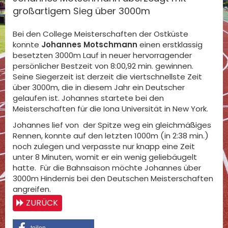
großartigem Sieg über 3000m
Bei den College Meisterschaften der Ostküste
konnte
Johannes Motschmann
einen erstklassig
besetzten 3000m Lauf in neuer hervorragender
persönlicher Bestzeit von 8:00,92 min. gewinnen.
Seine Siegerzeit ist derzeit die viertschnellste Zeit
über 3000m, die in diesem Jahr ein Deutscher
gelaufen ist. Johannes startete bei den
Meisterschaften für die Iona Universität in New York.
Johannes lief von der Spitze weg ein gleichmäßiges
Rennen, konnte auf den letzten 1000m (in 2:38 min.)
noch zulegen und verpasste nur knapp eine Zeit
unter 8 Minuten, womit er ein wenig geliebäugelt
hatte. Für die Bahnsaison möchte Johannes über
3000m Hindernis bei den Deutschen Meisterschaften
angreifen.
ZURÜCK