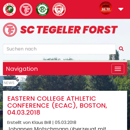
Navigation
NEWS
EASTERN COLLEGE ATHLETIC
CONFERENCE (ECAC), BOSTON,
04.03.2018
Erstellt von Klaus Brill |
05.03.2018
Johannes Motschmann überzeugt mit