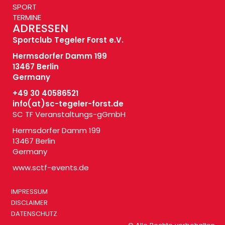
SPORT
TERMINE
ADRESSEN
Sportclub Tegeler Forst e.V.
Hermsdorfer Damm 199
13467 Berlin
Germany
+49 30 40586521
info(at)
sc-tegeler-forst.de
SC TF Veranstaltungs-gGmbH
Hermsdorfer Damm 199
13467 Berlin
Germany
www.sctf-events.de
IMPRESSUM
DISCLAIMER
DATENSCHUTZ