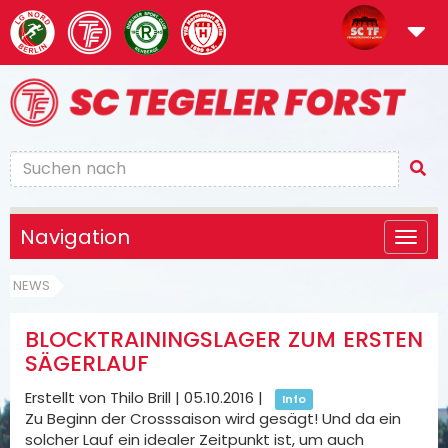
Navigation
NEWS
BLOCKTRAININGSLAGER ZUM ERSTEN
SÄGERLAUF
Erstellt von Thilo Brill |
05.10.2016
|
Info
Zu Beginn der Crosssaison wird gesägt! Und da ein
solcher Lauf ein idealer Zeitpunkt ist, um auch