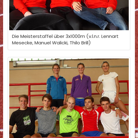
Die Meisterstaffel über 3x1000m (v.l.n.r. Lennart
Mesecke, Manuel Walicki, Thilo Brill)