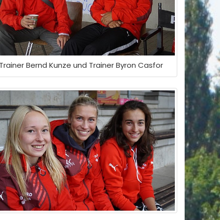
Trainer Bernd Kunze und Trainer Byron Casfor