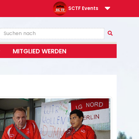
SCTF Events
MITGLIED WERDEN