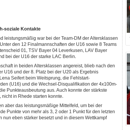
h-soziale Kontakte
und leistungsmäßig war bei der Team-DM der Altersklassen
. Unter den 12 Finalmannschaften der U16 sowie 8 Teams
ttenscheid 01, TSV Bayer 04 Leverkusen, LAV Bayer
 bei der U16 der starke LAC Berlin.
nnschaft in beiden Altersklassen angereist, blieb nach den
er U16 und der 8. Platz bei der U20 als Ergebnis
 Lena Seifert beim Weitsprung, die Fehlstart-
rden (U16) und die Wechsel-Disqualifikation der 4x100m-
 die Punkteausbeutung aus. Auch konnte der stärkste
 nicht in Rhede starten konnte.
n aber das leistungsmäßige Mittelfeld, um bei der
 Punkte von mehr als 3, 2 oder 1 Punkt für den letzten
n nun eben stärker besetzt und in diesem Wettkampf