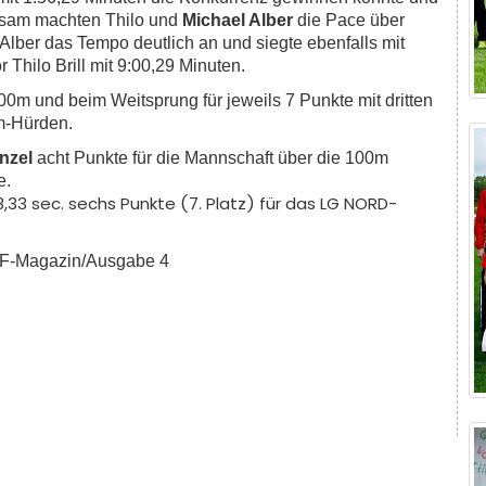
insam machten Thilo und
Michael Alber
die Pace über
lber das Tempo deutlich an und siegte ebenfalls mit
 Thilo Brill mit 9:00,29 Minuten.
0m und beim Weitsprung für jeweils 7 Punkte mit dritten
m-Hürden.
nzel
acht Punkte für die Mannschaft über die 100m
e.
3,33 sec. sechs Punkte (7. Platz) für das LG NORD-
TF-Magazin/Ausgabe 4