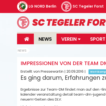
LG NORD Berlin
SC Tegeler Forst
NEWS
VEREIN
SPOR
NEWS
IMPRESSIONEN VON DER TEAM DM 
Erstellt von Pressewartin |
20.09.2016
|
Wettkamp
Es ging darum, Erfahrungen
Ergebnisse zur Team-DM findet man auf den <lin
kalender veranstaltung detail team-dm-jugend-u
neuem>Seiten des DLV.