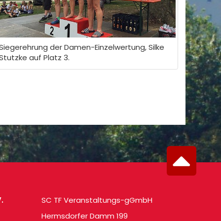
Siegerehrung der Damen-Einzelwertung, Silke
Stutzke auf Platz 3.
.
SC TF Veranstaltungs-gGmbH
Hermsdorfer Damm 199