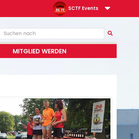
SCTF Events
MITGLIED WERDEN