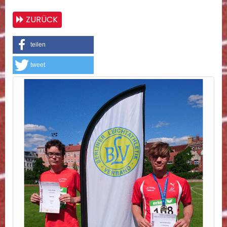
ZURÜCK
teilen
tweet