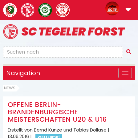
Navigation
NEWS
OFFENE BERLIN-
BRANDENBURGISCHE
MEISTERSCHAFTEN U20 & U16
Erstellt von Bernd Kunze und Tobias Dollase |
13.06.2016
|
Wettkampf