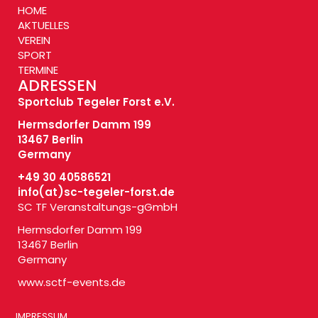
HOME
AKTUELLES
VEREIN
SPORT
TERMINE
ADRESSEN
Sportclub Tegeler Forst e.V.
Hermsdorfer Damm 199
13467 Berlin
Germany
+49 30 40586521
info(at)
sc-tegeler-forst.de
SC TF Veranstaltungs-gGmbH
Hermsdorfer Damm 199
13467 Berlin
Germany
www.sctf-events.de
IMPRESSUM