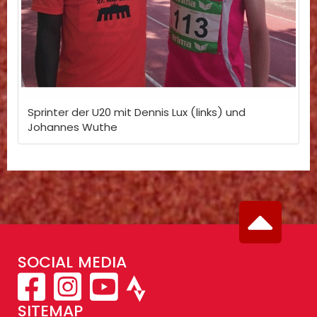
Sprinter der U20 mit Dennis Lux (links) und
Johannes Wuthe
SOCIAL MEDIA
SITEMAP