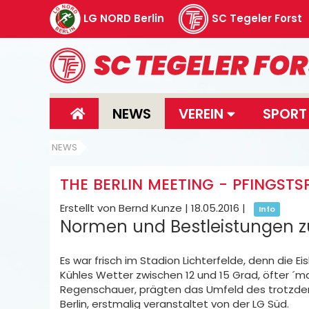
LG NORD Berlin
SC Tegeler Forst
NEWS
VEREIN
SPOR
NEWS
THE BERLIN MEETING - PFINGSTSP
Erstellt von Bernd Kunze |
18.05.2016
|
Info
Normen und Bestleistungen zu 
Es war frisch im Stadion Lichterfelde, denn die Eis
Kühles Wetter zwischen 12 und 15 Grad, öfter 
Regenschauer, prägten das Umfeld des trotzdem
Berlin, erstmalig veranstaltet von der LG Süd.