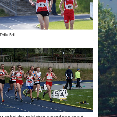
Thilo Brill
Auch bei der weiblichen Jugend ging es auf