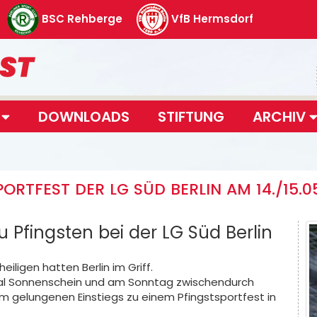
BSC Rehberge
VfB Hermsdorf
T
DOWNLOADS
STIFTUNG
ARCHIV
ORTFEST DER LG SÜD BERLIN AM 14./15.0
Pfingsten bei der LG Süd Berlin
heiligen hatten Berlin im Griff.
´mal Sonnenschein und am Sonntag zwischendurch
 gelungenen Einstiegs zu einem Pfingstsportfest in