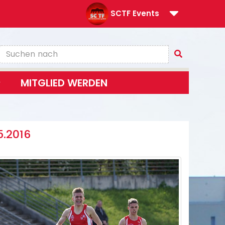
SCTF Events
MITGLIED WERDEN
5.2016