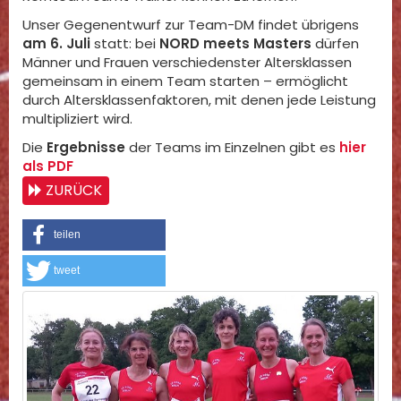
Unser Gegenentwurf zur Team-DM findet übrigens
am 6. Juli
statt: bei
NORD meets Masters
dürfen
Männer und Frauen verschiedenster Altersklassen
gemeinsam in einem Team starten – ermöglicht
durch Altersklassenfaktoren, mit denen jede Leistung
multipliziert wird.
Die
Ergebnisse
der Teams im Einzelnen gibt es
hier
als PDF
ZURÜCK
teilen
tweet