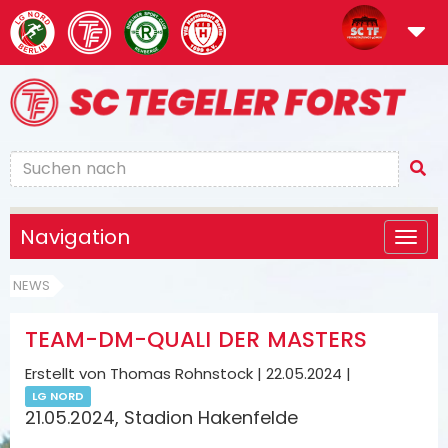
Navigation
NEWS
TEAM-DM-QUALI DER MASTERS
Erstellt von Thomas Rohnstock |
22.05.2024
|
LG NORD
21.05.2024, Stadion Hakenfelde