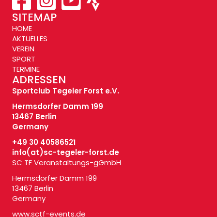
SITEMAP
HOME
AKTUELLES
VEREIN
SPORT
TERMINE
ADRESSEN
Sportclub Tegeler Forst e.V.
Hermsdorfer Damm 199
13467 Berlin
Germany
+49 30 40586521
info(at)
sc-tegeler-forst.de
SC TF Veranstaltungs-gGmbH
Hermsdorfer Damm 199
13467 Berlin
Germany
www.sctf-events.de