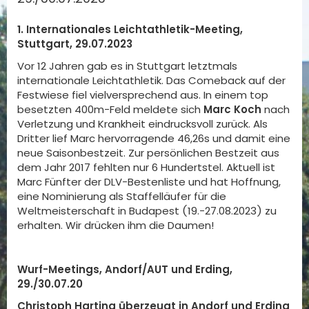
1. Internationales Leichtathletik-Meeting,
Stuttgart, 29.07.2023
Vor 12 Jahren gab es in Stuttgart letztmals
internationale Leichtathletik. Das Comeback auf der
Festwiese fiel vielversprechend aus. In einem top
besetzten 400m-Feld meldete sich
Marc Koch
nach
Verletzung und Krankheit eindrucksvoll zurück. Als
Dritter lief Marc hervorragende 46,26s und damit eine
neue Saisonbestzeit. Zur persönlichen Bestzeit aus
dem Jahr 2017 fehlten nur 6 Hundertstel. Aktuell ist
Marc Fünfter der DLV-Bestenliste und hat Hoffnung,
eine Nominierung als Staffelläufer für die
Weltmeisterschaft in Budapest (19.-27.08.2023) zu
erhalten. Wir drücken ihm die Daumen!
Wurf-Meetings, Andorf/AUT und Erding,
29./30.07.20
Christoph Harting überzeugt in Andorf und Erding