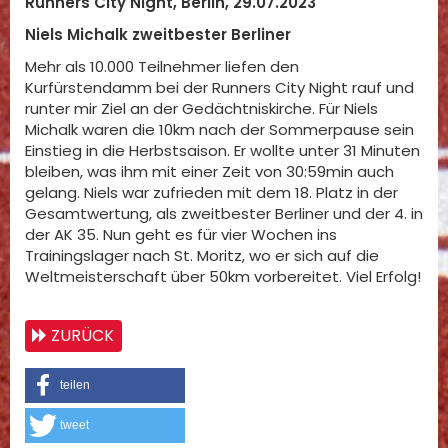
Runners City Night, Berlin, 29.07.2023
Niels Michalk zweitbester Berliner
Mehr als 10.000 Teilnehmer liefen den
Kurfürstendamm bei der Runners City Night rauf und
runter mir Ziel an der Gedächtniskirche. Für Niels
Michalk waren die 10km nach der Sommerpause sein
Einstieg in die Herbstsaison. Er wollte unter 31 Minuten
bleiben, was ihm mit einer Zeit von 30:59min auch
gelang. Niels war zufrieden mit dem 18. Platz in der
Gesamtwertung, als zweitbester Berliner und der 4. in
der AK 35. Nun geht es für vier Wochen ins
Trainingslager nach St. Moritz, wo er sich auf die
Weltmeisterschaft über 50km vorbereitet. Viel Erfolg!
ZURÜCK
teilen
tweet