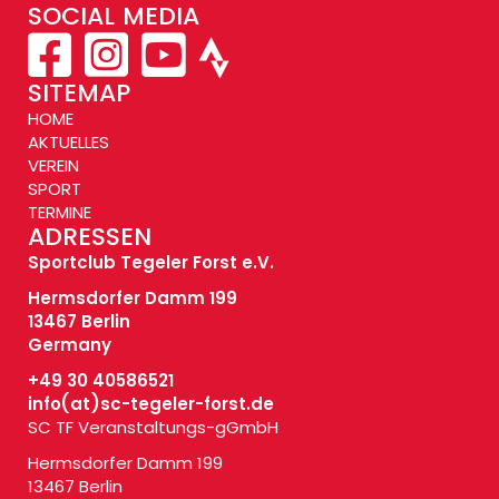
SOCIAL MEDIA
SITEMAP
HOME
AKTUELLES
VEREIN
SPORT
TERMINE
ADRESSEN
Sportclub Tegeler Forst e.V.
Hermsdorfer Damm 199
13467 Berlin
Germany
+49 30 40586521
info(at)
sc-tegeler-forst.de
SC TF Veranstaltungs-gGmbH
Hermsdorfer Damm 199
13467 Berlin