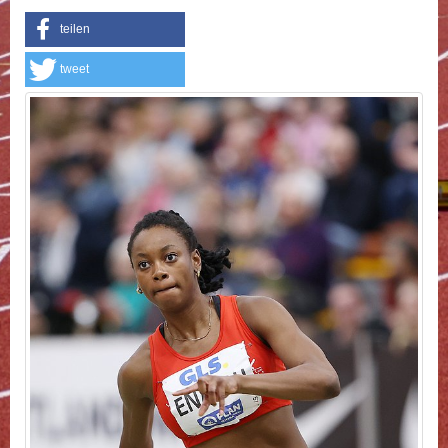
teilen
tweet