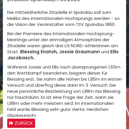
Die mittelalterliche Zitadelle in Spandau soll zum
Mekka des internationalen Hochsprungs werden - so
die Vision der Veranstalter vom TSV Spandau 1860.
Bei der Premiere des Internationalen Hochsprung-
Meetings unter der einmaligen Atmosphäre der
Zitadelle waren gleich drei LG NORD-Athletinnen am
Start:
Blessing Enatoh, Jossie Graumann
und
Ellis
Jacobasch.
Während Jossie und Ellis nach übersprungenen 1,65m
den Wettkampf beendeten, begann dieser für
Blessing erst. Sie nahm alle Höhen bis 1,85m im ersten
Versuch und überflog diese dann im 3. Versuch. Die
neue persönliche Bestleistung von 1,88m riss Blessing
nur hauchdünn. Es ist eine Frage der Zeit, wann sie
1,88m oder mehr meistern wird. Im internationalen
Feld wurde Blessing sehr gute Vierte. Herzlichen
Glückwunsch!
ZURÜCK