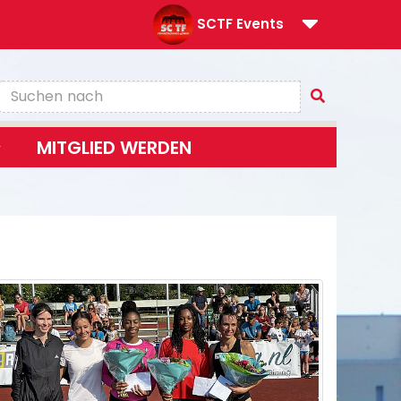
SCTF Events
MITGLIED WERDEN