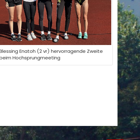
Blessing Enatoh (2 vr) hervorragende Zweite
beim Hochsprungmeeting