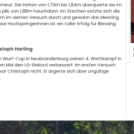
rneut. Die Höhen von 1,70m bis 1,84m überquerte sie im
n pBL von 1,88m hauchdünn. Im Stechen setzte sich die
,88m im vierten Versuch durch und gewann das Meeting.
se Hochspringerinnen ist ein toller Erfolg für Blessing.
istoph Harting
 Wurf-Cup in Neubrandenburg seinen 4. Wettkampf in
ten Mal den LG-Rekord verbessert. Im ersten Versuch
war Christoph nicht. Er ärgerte sich über ungültige
.