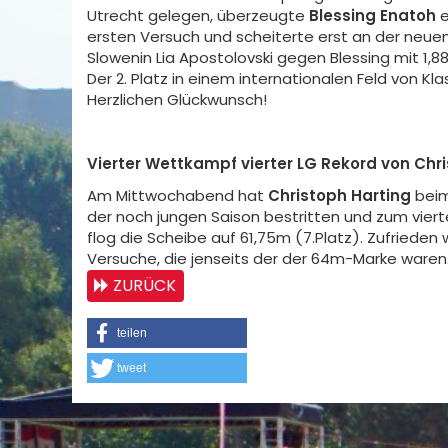
Utrecht gelegen, überzeugte
Blessing Enatoh
e
ersten Versuch und scheiterte erst an der neue
Slowenin Lia Apostolovski gegen Blessing mit 1
Der 2. Platz in einem internationalen Feld von Klas
Herzlichen Glückwunsch!
Vierter Wettkampf vierter LG Rekord von Chr
Am Mittwochabend hat
Christoph Harting
beim
der noch jungen Saison bestritten und zum vier
flog die Scheibe auf 61,75m (7.Platz). Zufrieden 
Versuche, die jenseits der der 64m-Marke waren
ZURÜCK
teilen
tweet