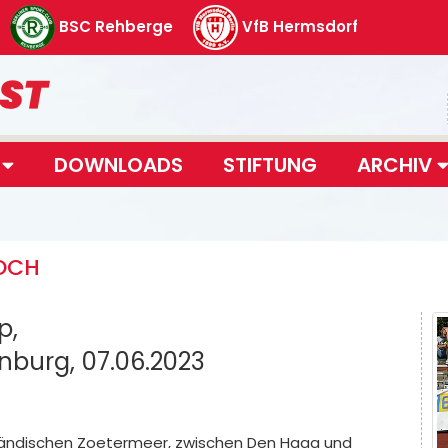
BSC Rehberge
VfB Hermsdorf
T
DOWNLOADS
STIFTUNG
ARCHIV
OCH
p,
burg, 07.06.2023
ländischen Zoetermeer, zwischen Den Haag und