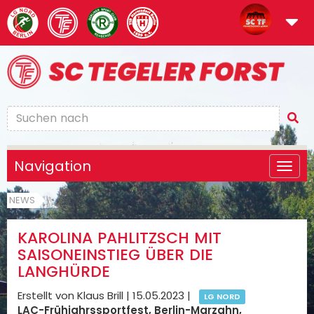
Navigation
NEWS
KAROLINA PAHLITZSCH MIT
SAISONEINSTIEG ÜBER DIE
LANGHÜRDE
Erstellt von Klaus Brill |
15.05.2023
|
LG NORD
LAC-Frühjahrssportfest, Berlin-Marzahn,