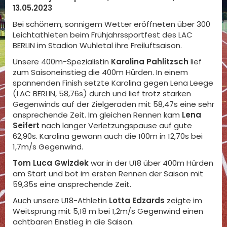
13.05.2023
Bei schönem, sonnigem Wetter eröffneten über 300
Leichtathleten beim Frühjahrssportfest des LAC
BERLIN im Stadion Wuhletal ihre Freiluftsaison.
Unsere 400m-Spezialistin
Karolina
Pahlitzsch
lief
zum Saisoneinstieg die 400m Hürden. In einem
spannenden Finish setzte Karolina gegen Lena Leege
(LAC BERLIN, 58,76s) durch und lief trotz starken
Gegenwinds auf der Zielgeraden mit 58,47s eine sehr
ansprechende Zeit. Im gleichen Rennen kam
Lena
Seifert
nach langer Verletzungspause auf gute
62,90s. Karolina gewann auch die 100m in 12,70s bei
1,7m/s Gegenwind.
Tom Luca Gwizdek
war in der U18 über 400m Hürden
am Start und bot im ersten Rennen der Saison mit
59,35s eine ansprechende Zeit.
Auch unsere U18-Athletin
Lotta Edzards
zeigte im
Weitsprung mit 5,18 m bei 1,2m/s Gegenwind einen
achtbaren Einstieg in die Saison.