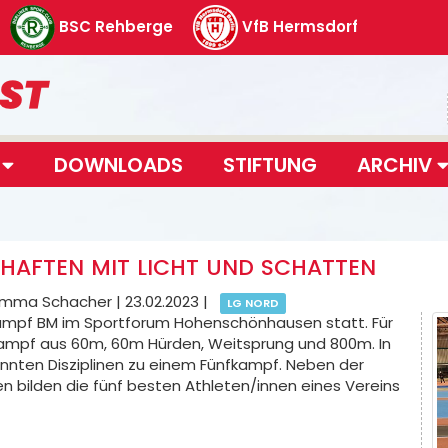
BSC Rehberge
VfB Hermsdorf
T
DOWNLOADS
STIFTUNG
ARCHIV
HAFTEN MIT LICHT UND SCHATTEN
& Emma Schacher |
23.02.2023
|
LG NORD
rkampf BM im Sportforum Hohenschönhausen statt. Für
kampf aus 60m, 60m Hürden, Weitsprung und 800m. In
nnten Disziplinen zu einem Fünfkampf. Neben der
 bilden die fünf besten Athleten/innen eines Vereins