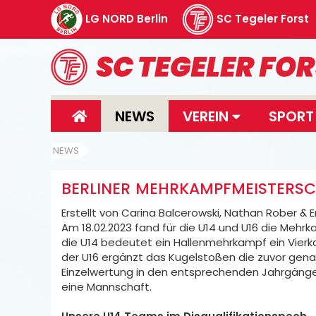
LG NORD Berlin
SC Tegeler Forst
NEWS
VEREIN
SPOR
NEWS
BERLINER MEHRKAMPFMEISTERSC
Erstellt von Carina Balcerowski, Nathan Rober 
Am 18.02.2023 fand für die U14 und U16 die Meh
die U14 bedeutet ein Hallenmehrkampf ein Vier
der U16 ergänzt das Kugelstoßen die zuvor gena
Einzelwertung in den entsprechenden Jahrgängen
eine Mannschaft.