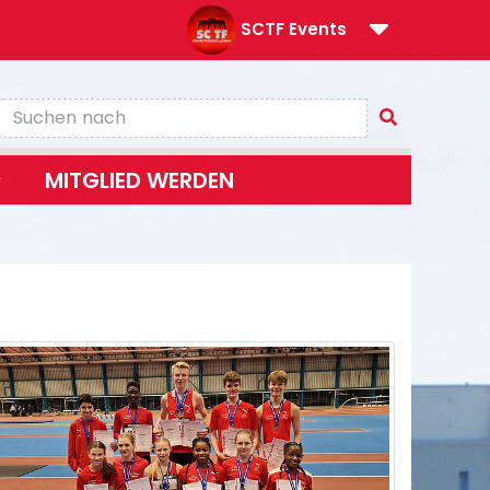
SCTF Events
MITGLIED WERDEN