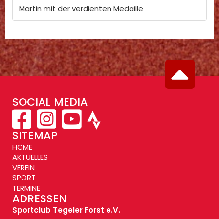
Martin mit der verdienten Medaille
SOCIAL MEDIA
SITEMAP
HOME
AKTUELLES
VEREIN
SPORT
TERMINE
ADRESSEN
Sportclub Tegeler Forst e.V.