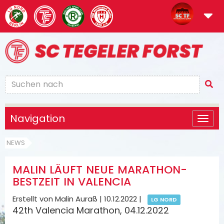
Navigation
NEWS
MALIN LÄUFT NEUE MARATHON-
BESTZEIT IN VALENCIA
Erstellt von Malin Auraß |
10.12.2022
|
LG NORD
42th Valencia Marathon, 04.12.2022