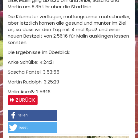
Elite, Malin ging ab 8:25 Uhr und Anke, Sascha und
Martin um 8:35 Uhr über die Startlinie.
Die Kilometer verflogen, mal langsamer mal schneller,
aber letztlich kamen alle gesund und munter im Ziel
an, so dass wir den Tag mit 4 mal Spaß und einer
neuen Bestzeit von 2:56:16 für Malin ausklingen lassen
konnten.
Die Ergebnisse im Überblick:
Anke Schülke: 4:24:21
Sascha Pantel: 3:53:55
Martin Rudolph: 3:25:29
Malin Auraß: 2:56:16
ZURÜCK
teilen
tweet