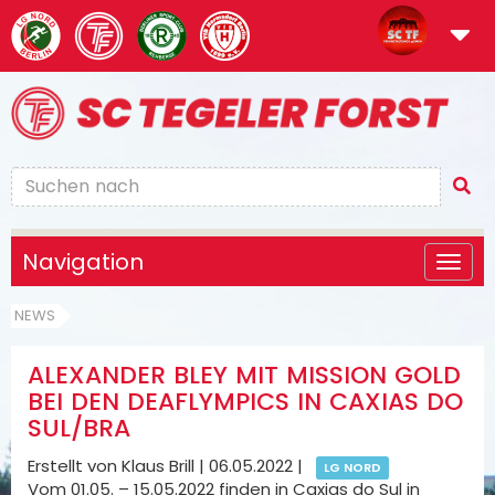
Navigation
NEWS
ALEXANDER BLEY MIT MISSION GOLD
BEI DEN DEAFLYMPICS IN CAXIAS DO
SUL/BRA
Erstellt von Klaus Brill |
06.05.2022
|
LG NORD
Vom 01.05. – 15.05.2022 finden in Caxias do Sul in