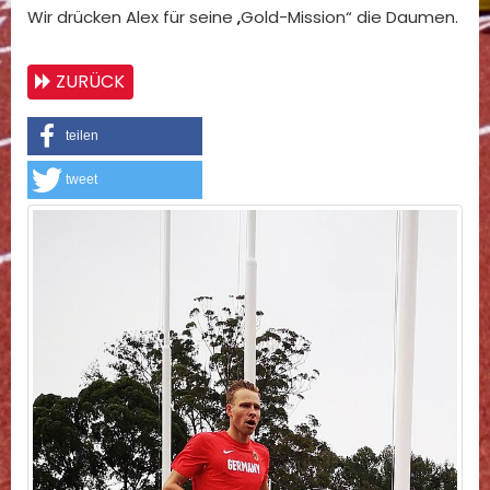
Wir drücken Alex für seine „Gold-Mission“ die Daumen.
ZURÜCK
teilen
tweet