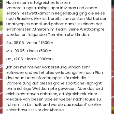
Nach einem erfolgreichen letzten
Vorbereitungstrainingslager in Meran und einem
ersten Testwettkampf in Regensburg ging die Reise
nach Brasilien. Alex ist bereits zum dritten Mal bei den
Deaflympics dabei und gehört damit zu einem der
erfahrensten Athleten im Team. Seine Wettkämpfe
werden an folgenden Terminen stattfinden:
So., 08.05.: Vorlauf 1500m
Mo., 09.05.: Finale 1500m
Do., 12.05.: Finale 3000mHi
„Ich bin mit meiner Vorbereitung wirklich sehr
zufrieden und es lief alles verletzungsfrei nach Plan.
Eine neue Herausforderung ist für mich die
Vorbereitung auf dieses große sportliche Highlight
ohne richtige Wettkämpfe gewesen. Aber das wird
mich nicht davon abhalten, erfolgreich mit einer
Medaille von diesen Spielen wieder nach Hause zu
fahren. Ich bin heiß und werde das rocken!“ so Alex
selbstbewusst vor der Abreise.