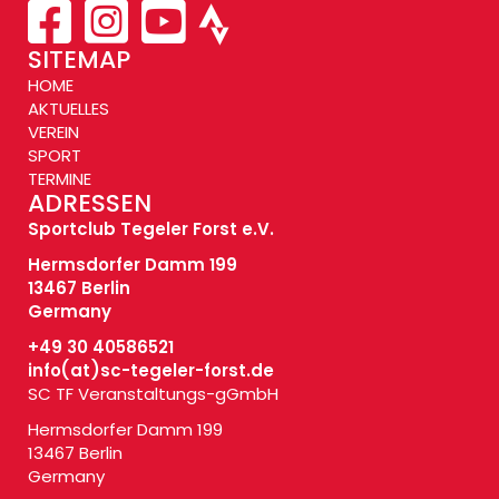
SITEMAP
HOME
AKTUELLES
VEREIN
SPORT
TERMINE
ADRESSEN
Sportclub Tegeler Forst e.V.
Hermsdorfer Damm 199
13467 Berlin
Germany
+49 30 40586521
info(at)
sc-tegeler-forst.de
SC TF Veranstaltungs-gGmbH
Hermsdorfer Damm 199
13467 Berlin
Germany