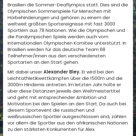
Brasilien die Sommer-Deaflympics statt. Dies sind die
Olympischen Sommerspiele für Menschen mit
Hörbehinderungen und gehören zu einem der
weltweit größten Sportereignisse mit fast 3000
Sportlern aus 78 Nationen. Wie die Olympischen und
die Paralympischen Spiele werden auch vom
Internationalen Olympischen Komitee unterstützt. In
Brasilien werden für das deutsche Team 68
Teilnehmer/innen aus den verschiedensten
Sportarten an den Start gehen.
Mit dabei unser
Alexander Bley.
Er wird bei den
Leichtathletikwettkämpfen über die 1500m und die
3000m Hindernis antreten. Im letzten Jahr holte er
über diese Distanzen jeweils den Weltmeistertitel
und geht mit entsprechender Ambition und
Motivation bei den Spielen an den Start. Da auch bei
diesem Sportevent die russischen und
weißrussischen Sportler ausgeschlossen sind, zählen
vor allem die Sportler aus den afrikanischen Nationen
zu den stärksten Konkurrenten für Alex.