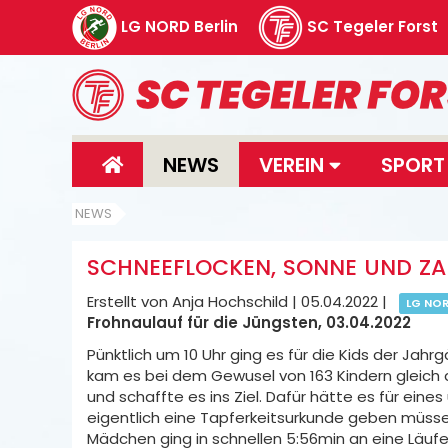
LG NORD Berlin
SC Tegeler Forst
NEWS
VEREIN
SPOR
NEWS
SCHNEEFLOCKEN, SONNE UND ZA
Erstellt von Anja Hochschild |
05.04.2022
|
LG NO
Frohnaulauf für die Jüngsten, 03.04.2022
Pünktlich um 10 Uhr ging es für die Kids der Jahrg
kam es bei dem Gewusel von 163 Kindern gleich 
und schaffte es ins Ziel. Dafür hätte es für ein
eigentlich eine Tapferkeitsurkunde geben müssen
Mädchen ging in schnellen 5:56min an eine Läuf