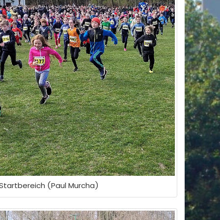
Startbereich (Paul Murcha)