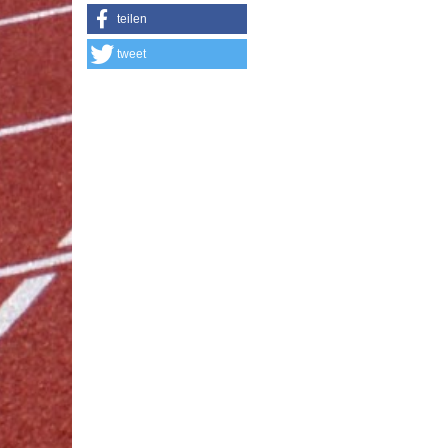
teilen
tweet