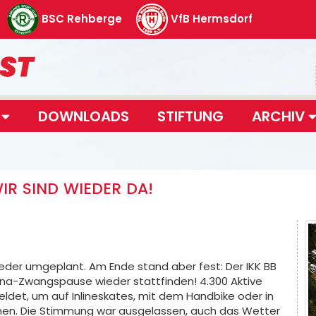
BSC Rehberge
VfB Hermsdorf
T
DOWNLOADS
STIFTUNG
ARCHIV
WIR SIND WIEDER DA!
eder umgeplant. Am Ende stand aber fest: Der IKK BB
ona-Zwangspause wieder stattfinden! 4.300 Aktive
ldet, um auf Inlineskates, mit dem Handbike oder in
ehen. Die Stimmung war ausgelassen, auch das Wetter