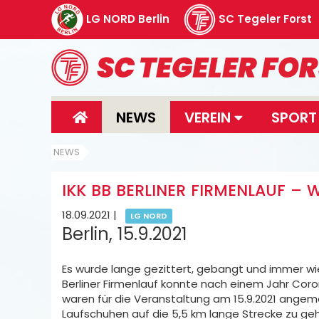
LG NORD Berlin
SC Tegeler Forst
NEWS
VEREIN
SPOR
NEWS
IKK BB BERLINER FIRMENLAUF – 
18.09.2021
|
LG NORD
Berlin, 15.9.2021
Es wurde lange gezittert, gebangt und immer wi
Berliner Firmenlauf konnte nach einem Jahr Cor
waren für die Veranstaltung am 15.9.2021 angeme
Laufschuhen auf die 5,5 km lange Strecke zu g