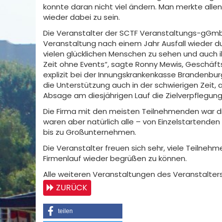
konnte daran nicht viel ändern. Man merkte allen
wieder dabei zu sein.
Die Veranstalter der SCTF Veranstaltungs-gGmbH 
Veranstaltung nach einem Jahr Ausfall wieder du
vielen glücklichen Menschen zu sehen und auch 
Zeit ohne Events“, sagte Ronny Mewis, Geschäf
explizit bei der Innungskrankenkasse Brandenburg
die Unterstützung auch in der schwierigen Zeit, 
Absage am diesjährigen Lauf die Zielverpflegun
Die Firma mit den meisten Teilnehmenden war d
waren aber natürlich alle – von Einzelstartende
bis zu Großunternehmen.
Die Veranstalter freuen sich sehr, viele Teilnehm
Firmenlauf wieder begrüßen zu können.
Alle weiteren Veranstaltungen des Veranstalters 
ZURÜCK
teilen