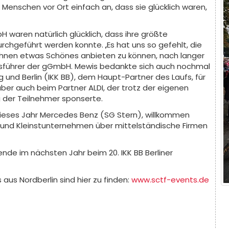
 Menschen vor Ort einfach an, dass sie glücklich waren,
waren natürlich glücklich, dass ihre größte
rchgeführt werden konnte. „Es hat uns so gefehlt, die
ihnen etwas Schönes anbieten zu können, nach langer
tsführer der gGmbH. Mewis bedankte sich auch nochmal
 und Berlin (IKK BB), dem Haupt-Partner des Laufs, für
aber auch beim Partner ALDI, der trotz der eigenen
g der Teilnehmer sponserte.
ieses Jahr Mercedes Benz (SG Stern), willkommen
n und Kleinstunternehmen über mittelständische Firmen
ende im nächsten Jahr beim 20. IKK BB Berliner
aus Nordberlin sind hier zu finden:
www.sctf-events.de