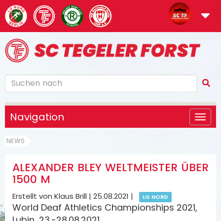
Navigation
NEWS
ALEXANDER BLEY WELTMEISTER ÜBER
1500 M
Erstellt von Klaus Brill |
25.08.2021
|
LG NORD
World Deaf Athletics Championships 2021,
Lubin, 23.-28.08.2021