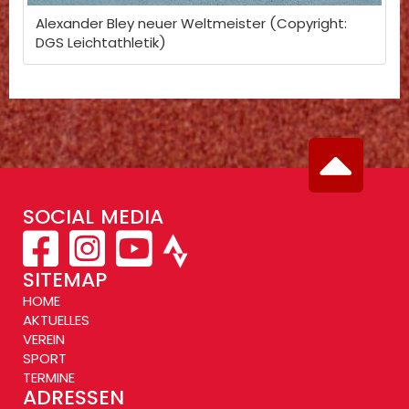
Alexander Bley neuer Weltmeister (Copyright:
DGS Leichtathletik)
SOCIAL MEDIA
SITEMAP
HOME
AKTUELLES
VEREIN
SPORT
TERMINE
ADRESSEN