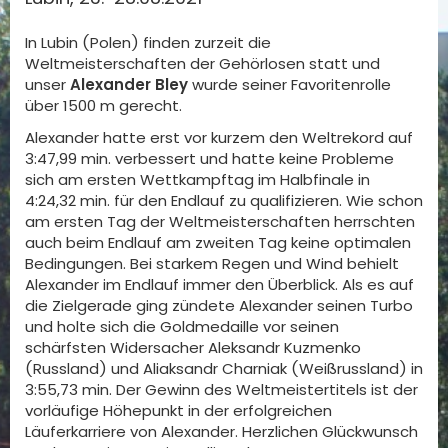
In Lubin (Polen) finden zurzeit die
Weltmeisterschaften der Gehörlosen statt und
unser
Alexander Bley
wurde seiner Favoritenrolle
über 1500 m gerecht.
Alexander hatte erst vor kurzem den Weltrekord auf
3:47,99 min. verbessert und hatte keine Probleme
sich am ersten Wettkampftag im Halbfinale in
4:24,32 min. für den Endlauf zu qualifizieren. Wie schon
am ersten Tag der Weltmeisterschaften herrschten
auch beim Endlauf am zweiten Tag keine optimalen
Bedingungen. Bei starkem Regen und Wind behielt
Alexander im Endlauf immer den Überblick. Als es auf
die Zielgerade ging zündete Alexander seinen Turbo
und holte sich die Goldmedaille vor seinen
schärfsten Widersacher Aleksandr Kuzmenko
(Russland) und Aliaksandr Charniak (Weißrussland) in
3:55,73 min. Der Gewinn des Weltmeistertitels ist der
vorläufige Höhepunkt in der erfolgreichen
Läuferkarriere von Alexander. Herzlichen Glückwunsch