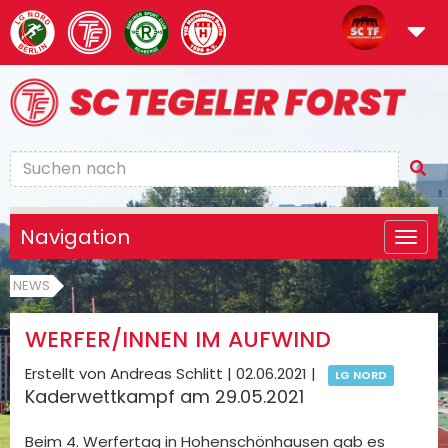
Navigation
NEWS
WERFER/INNEN IM AUFWIND
Erstellt von Andreas Schlitt |
02.06.2021
|
LG NORD
Kaderwettkampf am 29.05.2021
Beim 4. Werfertag in Hohenschönhausen gab es