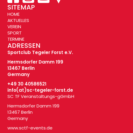
SITEMAP
HOME
AKTUELLES
VEREIN
SPORT
TERMINE
ADRESSEN
Sportclub Tegeler Forst e.V.
Hermsdorfer Damm 199
13467 Berlin
Germany
+49 30 40586521
info(at)
sc-tegeler-forst.de
SC TF Veranstaltungs-gGmbH
Hermsdorfer Damm 199
13467 Berlin
Germany
www.sctf-events.de