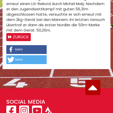
erneut einen LG-Rekord durch Michel Maly. Nachdem
er den Jugendwettkampf mit guten 56,31m
abgeschlossen hatte, versuchte er sich erneut mit
dem 2kg-Gerät bei den Männern. Im letzten Versuch
übertraf er dann als erster Nordler die 50m-Marke
mit dem Gerät: 50,25m.
ZURÜCK
teilen
tweet
SOCIAL MEDIA