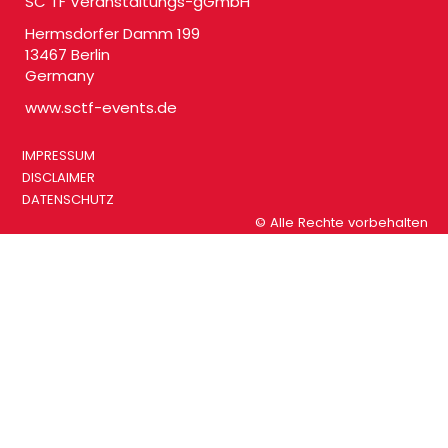
SC TF Veranstaltungs-gGmbH
Hermsdorfer Damm 199
13467 Berlin
Germany
www.sctf-events.de
IMPRESSUM
DISCLAIMER
DATENSCHUTZ
© Alle Rechte vorbehalten