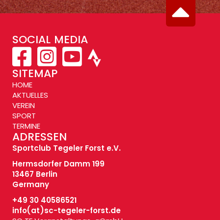
SOCIAL MEDIA
SITEMAP
HOME
AKTUELLES
VEREIN
SPORT
TERMINE
ADRESSEN
Sportclub Tegeler Forst e.V.
Hermsdorfer Damm 199
13467 Berlin
Germany
+49 30 40586521
info(at)
sc-tegeler-forst.de