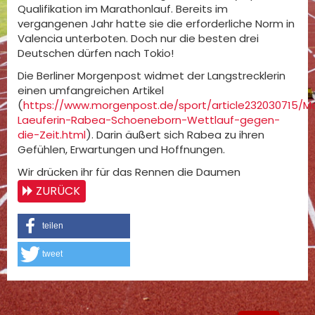
Qualifikation im Marathonlauf. Bereits im
vergangenen Jahr hatte sie die erforderliche Norm in
Valencia unterboten. Doch nur die besten drei
Deutschen dürfen nach Tokio!
Die Berliner Morgenpost widmet der Langstrecklerin
einen umfangreichen Artikel
(
https://www.morgenpost.de/sport/article232030715/M
Laeuferin-Rabea-Schoeneborn-Wettlauf-gegen-
die-Zeit.html
). Darin äußert sich Rabea zu ihren
Gefühlen, Erwartungen und Hoffnungen.
Wir drücken ihr für das Rennen die Daumen
ZURÜCK
teilen
tweet