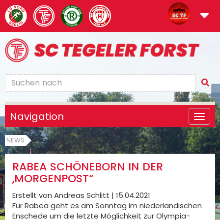
Navigation
NEWS
RABEA SCHÖNEBORN IN DER
„MORGENPOST“
Erstellt von Andreas Schlitt |
15.04.2021
Für Rabea geht es am Sonntag im niederländischen
Enschede um die letzte Möglichkeit zur Olympia-