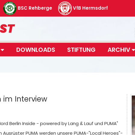
BSC Rehberge
VfB Hermsdorf
T
DOWNLOADS
STIFTUNG
ARCHIV
 im Interview
Nord Berlin Inside - powered by Lang & Lauf und PUMA"
m Ausrüster PUMA werden unsere PUMA-"Local Heroes"-