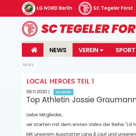
LG NORD Berlin
SC Tegeler Forst
NEWS
VEREIN
SPOR
NEWS
LOCAL HEROES TEIL 1
06.11.2020
|
LG NORD
Top Athletin Jossie Graumann
Liebe Mitglieder,
wir starten mit dem ersten Video der Reihe "LG 
Mit unserem Ausstatter Lang & Lauf und unsere