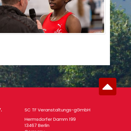
.
SC TF Veranstaltungs-gGmbH
Hermsdorfer Damm 199
13467 Berlin