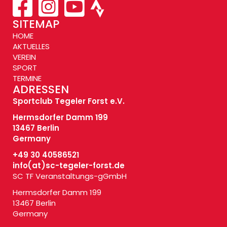
SITEMAP
HOME
AKTUELLES
VEREIN
SPORT
TERMINE
ADRESSEN
Sportclub Tegeler Forst e.V.
Hermsdorfer Damm 199
13467 Berlin
Germany
+49 30 40586521
info(at)
sc-tegeler-forst.de
SC TF Veranstaltungs-gGmbH
Hermsdorfer Damm 199
13467 Berlin
Germany