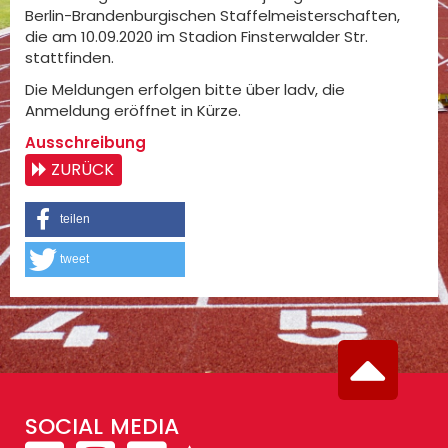
Berlin-Brandenburgischen Staffelmeisterschaften,
die am 10.09.2020 im Stadion Finsterwalder Str.
stattfinden.
Die Meldungen erfolgen bitte über ladv, die
Anmeldung eröffnet in Kürze.
Ausschreibung
ZURÜCK
teilen
tweet
SOCIAL MEDIA