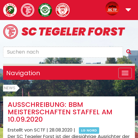
Navigation
NEWS
AUSSCHREIBUNG: BBM
MEISTERSCHAFTEN STAFFEL AM
10.09.2020
Erstellt von SCTF |
28.08.2020
|
LG NORD
Der SC Tegeler Forst ist der diesjährige Ausrichter der