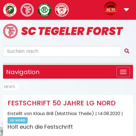
Navigation
NEWS
FESTSCHRIFT 50 JAHRE LG NORD
Erstellt von Klaus Brill (Matthias Theile) |
14.08.2020
|
LG NORD
Holt euch die Festschrift