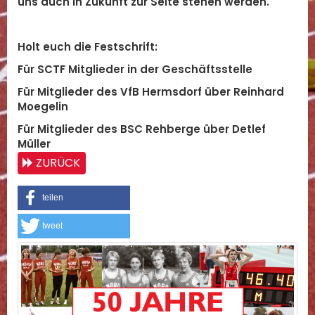
uns auch in Zukunft zur Seite stehen werden.
Holt euch die Festschrift:
Für SCTF Mitglieder in der Geschäftsstelle
Für Mitglieder des VfB Hermsdorf über Reinhard
Moegelin
Für Mitglieder des BSC Rehberge über Detlef
Müller
ZURÜCK
teilen
tweet