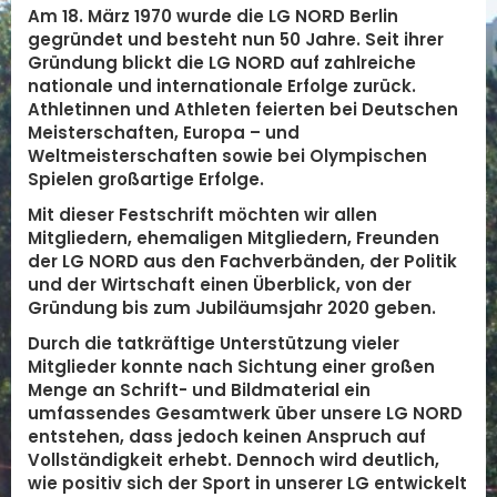
Am 18. März 1970 wurde die LG NORD Berlin
gegründet und besteht nun 50 Jahre. Seit ihrer
Gründung blickt die LG NORD auf zahlreiche
nationale und internationale Erfolge zurück.
Athletinnen und Athleten feierten bei Deutschen
Meisterschaften, Europa – und
Weltmeisterschaften sowie bei Olympischen
Spielen großartige Erfolge.
Mit dieser Festschrift möchten wir allen
Mitgliedern, ehemaligen Mitgliedern, Freunden
der LG NORD aus den Fachverbänden, der Politik
und der Wirtschaft einen Überblick, von der
Gründung bis zum Jubiläumsjahr 2020 geben.
Durch die tatkräftige Unterstützung vieler
Mitglieder konnte nach Sichtung einer großen
Menge an Schrift- und Bildmaterial ein
umfassendes Gesamtwerk über unsere LG NORD
entstehen, dass jedoch keinen Anspruch auf
Vollständigkeit erhebt. Dennoch wird deutlich,
wie positiv sich der Sport in unserer LG entwickelt