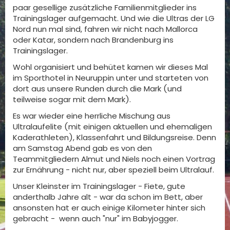
paar gesellige zusätzliche Familienmitglieder ins
Trainingslager aufgemacht. Und wie die Ultras der LG
Nord nun mal sind, fahren wir nicht nach Mallorca
oder Katar, sondern nach Brandenburg ins
Trainingslager.
Wohl organisiert und behütet kamen wir dieses Mal
im Sporthotel in Neuruppin unter und starteten von
dort aus unsere Runden durch die Mark (und
teilweise sogar mit dem Mark).
Es war wieder eine herrliche Mischung aus
Ultralaufelite (mit einigen aktuellen und ehemaligen
Kaderathleten), Klassenfahrt und Bildungsreise. Denn
am Samstag Abend gab es von den
Teammitgliedern Almut und Niels noch einen Vortrag
zur Ernährung - nicht nur, aber speziell beim Ultralauf.
Unser Kleinster im Trainingslager - Fiete, gute
anderthalb Jahre alt - war da schon im Bett, aber
ansonsten hat er auch einige Kilometer hinter sich
gebracht - wenn auch "nur" im Babyjogger.