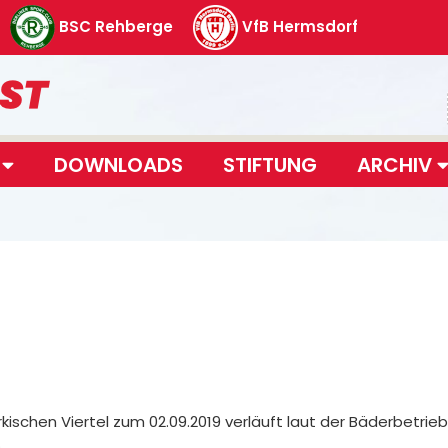
BSC Rehberge
VfB Hermsdorf
T
DOWNLOADS
STIFTUNG
ARCHIV
schen Viertel zum 02.09.2019 verläuft laut der Bäderbetri
.