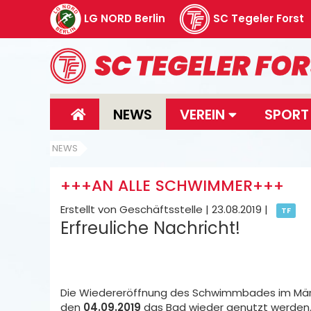
LG NORD Berlin
SC Tegeler Forst
NEWS
VEREIN
SPOR
NEWS
+++AN ALLE SCHWIMMER+++
Erstellt von Geschäftsstelle |
23.08.2019
|
TF
Erfreuliche Nachricht!
Die Wiedereröffnung des Schwimmbades im Märki
den
04.09.2019
das Bad wieder genutzt werden