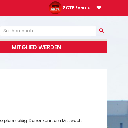
SCTF Events
MITGLIED WERDEN
ebe planmäßig. Daher kann am Mittwoch