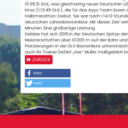
01:09:31 Std., was gleichzeitig neuer Deutscher U
Kiraz (1:13:49 Std.), die für das Ayyo Team Esse
Halbmarathon-Debüt. Sie war nach 1:14:13 Stunde
deutschen Jahresbestenliste. Mit dieser Zeit v
Minuten. Eine großartige Leistung.
Debbie hat sich 2018 in der Deutschen Spitze der
Meisterschaften über 10.000 m auf der Bahn und 
Platzierungen in der DLV Bestenliste unterstreich
auch ihr Trainer Detlef „Jive“ Müller maßgeblich be
ZURÜCK
teilen
tweet