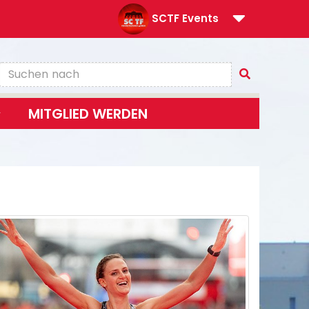
SCTF Events
MITGLIED WERDEN