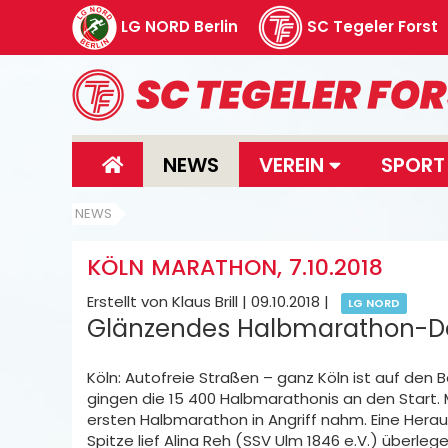
LG NORD Berlin
SC Tegeler Forst
NEWS
VEREIN
SPOR
NEWS
KÖLN MARATHON, 7.10.2018
Erstellt von Klaus Brill |
09.10.2018
|
LG NORD
Glänzendes Halbmarathon-De
Köln: Autofreie Straßen – ganz Köln ist auf den 
gingen die 15 400 Halbmarathonis an den Start.
ersten Halbmarathon in Angriff nahm. Eine Heraus
Spitze lief Alina Reh (SSV Ulm 1846 e.V.) überl