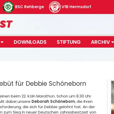
BSC Rehberge
VfB Hermsdorf
T
DOWNLOADS
STIFTUNG
ARCHIV
büt für Debbie Schöneborn
Beinen beim 22. Köln Marathon. Schon um 8.30 Uhr
 Mit dabei unsere
Deborah Schöneborn
, die ihren
forderung, die sich für Debbie gelohnt hat. An der
egen zum Sieg in neuer Deutschen Jahresbestzeit von