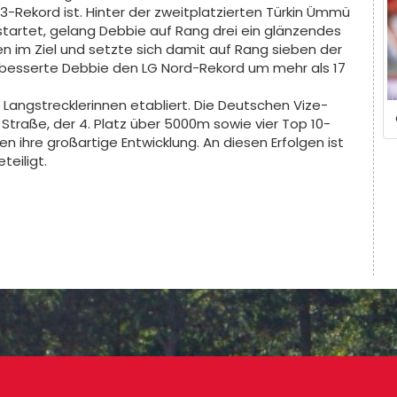
23-Rekord ist. Hinter der zweitplatzierten Türkin Ümmü
n startet, gelang Debbie auf Rang drei ein glänzendes
n im Ziel und setzte sich damit auf Rang sieben der
erbesserte Debbie den LG Nord-Rekord um mehr als 17
 Langstrecklerinnen etabliert. Die Deutschen Vize-
Straße, der 4. Platz über 5000m sowie vier Top 10-
en ihre großartige Entwicklung. An diesen Erfolgen ist
teiligt.