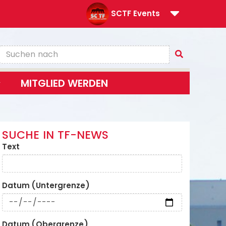
SCTF Events
MITGLIED WERDEN
SUCHE IN TF-NEWS
Text
Datum (Untergrenze)
Datum (Obergrenze)