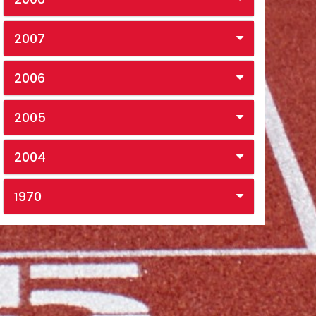
2007
2006
2005
2004
1970