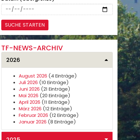
TF-NEWS-ARCHIV
2026
August 2026
(4 Einträge)
Juli 2026
(10 Einträge)
Juni 2026
(21 Einträge)
Mai 2026
(20 Einträge)
April 2026
(11 Einträge)
März 2026
(12 Einträge)
Februar 2026
(12 Einträge)
Januar 2026
(8 Einträge)
2025