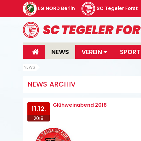
LG NORD Berlin
SC Tegeler Forst
NEWS
VEREIN
SPOR
NEWS
NEWS ARCHIV
Glühweinabend 2018
11.12.
2018