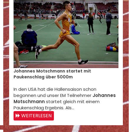
Johannes Motschmann startet mit
Paukenschlag über 5000m
In den USA hat die Hallensaison schon
begonnen und unser EM Teilnehmer
Johannes
Motschmann
startet gleich mit einem
Paukenschlag Ergebnis. Als…
WEITERLESEN