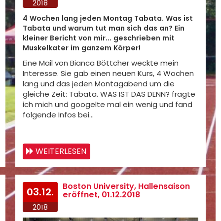
2018
4 Wochen lang jeden Montag Tabata. Was ist
Tabata und warum tut man sich das an? Ein
kleiner Bericht von mir... geschrieben mit
Muskelkater im ganzem Körper!
Eine Mail von Bianca Böttcher weckte mein
Interesse. Sie gab einen neuen Kurs, 4 Wochen
lang und das jeden Montagabend um die
gleiche Zeit: Tabata. WAS IST DAS DENN? fragte
ich mich und googelte mal ein wenig und fand
folgende Infos bei…
WEITERLESEN
Boston University, Hallensaison
03.12.
eröffnet, 01.12.2018
2018