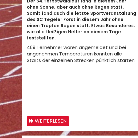
Der 64.Herbstwaldlauf fand in diesem Jahr
ohne Sonne, aber auch ohne Regen statt.
Somit fand auch die letzte Sportveranstaltung
des SC Tegeler Forst in diesem Jahr ohne
einen Tropfen Regen statt. Etwas Besonderes,
wie alle fleißigen Helfer an diesem Tage
feststellten.
469 Teilnehmer waren angemeldet und bei
angenehmen Temperaturen konnten alle
Starts der einzelnen Strecken pünktlich starten.
…
WEITERLESEN