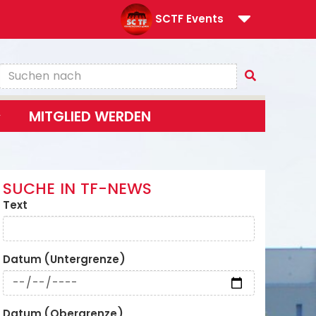
SCTF Events
MITGLIED WERDEN
SUCHE IN TF-NEWS
Text
Datum (Untergrenze)
Datum (Obergrenze)