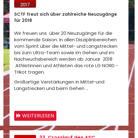
2017
SCTF freut sich über zahlreiche Neuzugänge
für 2018
Wir freuen uns über 20 Neuzugänge für die
kommende Saison. In allen Disziplinbereichen
vom Sprint über die Mittel- und Langstrecken
bis zum Ultra-Team sowie im Gehen und im
Nachwuchsbereich werden ab Januar 2018
Athletinnen und Athleten das rote LG NORD -
Trikot tragen.
Großartige Verstärkungen in Mittel-und
Langstrecken und beim Gehen …
WEITERLESEN
33. Crosslauf des ASC