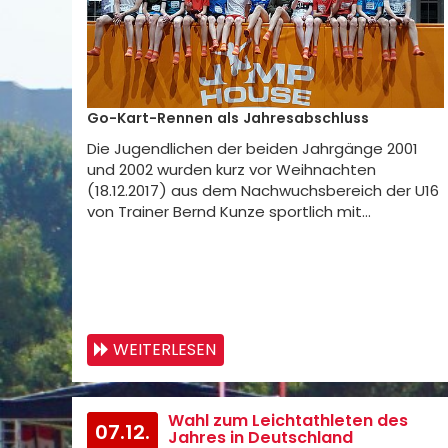
Go-Kart-Rennen als Jahresabschluss
Die Jugendlichen der beiden Jahrgänge 2001
und 2002 wurden kurz vor Weihnachten
(18.12.2017) aus dem Nachwuchsbereich der U16
von Trainer Bernd Kunze sportlich mit…
WEITERLESEN
Wahl zum Leichtathleten des
07.12.
Jahres in Deutschland