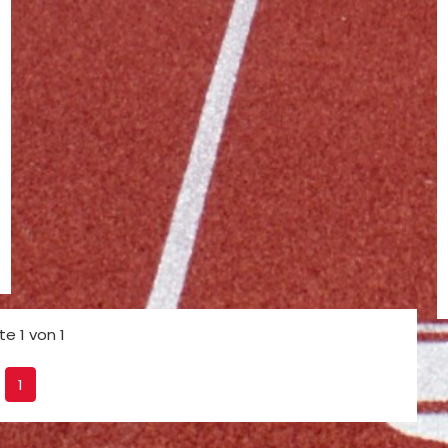
te 1 von 1
1