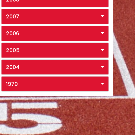
2007
2006
2005
2004
1970