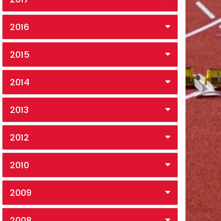
2016
2015
2014
2013
2012
2010
2009
2008