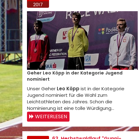
2017
Geher Leo Köpp in der Kategorie Jugend
nominiert
Unser Geher
Leo Köpp
ist in der Kategorie
Jugend nominiert für die Wahl zum
Leichtathleten des Jahres. Schon die
Nominierung ist eine tolle Würdigung…
WEITERLESEN
63. Herbstwaldlauf "Gunni-