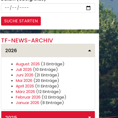
TF-NEWS-ARCHIV
2026
August 2026
(3 Einträge)
Juli 2026
(10 Einträge)
Juni 2026
(21 Einträge)
Mai 2026
(20 Einträge)
April 2026
(11 Einträge)
März 2026
(12 Einträge)
Februar 2026
(12 Einträge)
Januar 2026
(8 Einträge)
2025