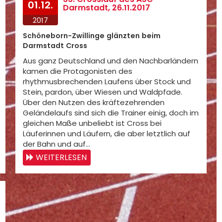
01.12.
Darmstadt, 26.11.2017
2017
Schöneborn-Zwillinge glänzten beim
Darmstadt Cross
Aus ganz Deutschland und den Nachbarländern
kamen die Protagonisten des
rhythmusbrechenden Laufens über Stock und
Stein, pardon, über Wiesen und Waldpfade.
Über den Nutzen des kräftezehrenden
Geländelaufs sind sich die Trainer einig, doch im
gleichen Maße unbeliebt ist Cross bei
Läuferinnen und Läufern, die aber letztlich auf
der Bahn und auf…
WEITERLESEN