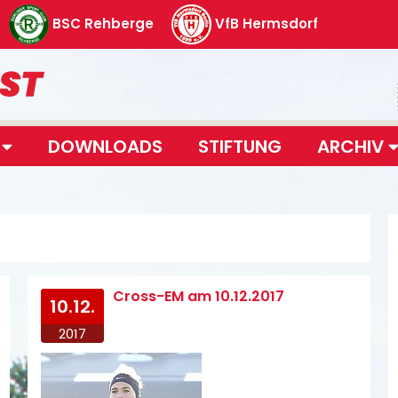
BSC Rehberge
VfB Hermsdorf
T
DOWNLOADS
STIFTUNG
ARCHIV
Cross-EM am 10.12.2017
10.12.
2017