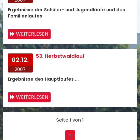
Ergebnisse der Schüler- und Jugendläufe und des
Familienlaufes
WEITERLESEN
53. Herbstwaldlauf
02.12.
2007
Ergebnisse des Hauptlaufes ...
WEITERLESEN
Seite 1 von 1
1