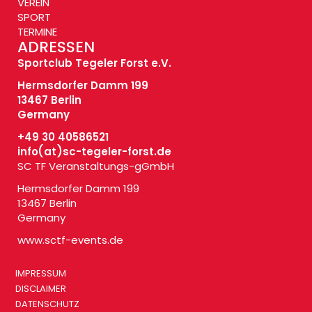
VEREIN
SPORT
TERMINE
ADRESSEN
Sportclub Tegeler Forst e.V.
Hermsdorfer Damm 199
13467 Berlin
Germany
+49 30 40586521
info(at)
sc-tegeler-forst.de
SC TF Veranstaltungs-gGmbH
Hermsdorfer Damm 199
13467 Berlin
Germany
www.sctf-events.de
IMPRESSUM
DISCLAIMER
DATENSCHUTZ