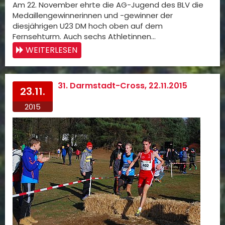
Am 22. November ehrte die AG-Jugend des BLV die
Medaillengewinnerinnen und -gewinner der
diesjährigen U23 DM hoch oben auf dem
Fernsehturm. Auch sechs Athletinnen…
WEITERLESEN
31. Darmstadt-Cross, 22.11.2015
23.11.
2015