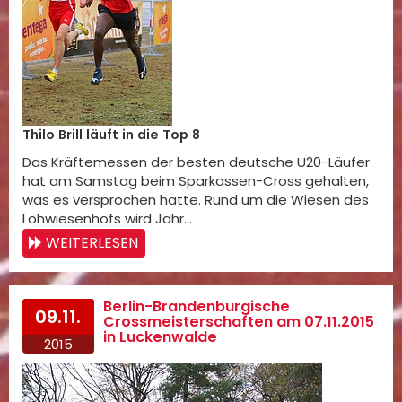
Thilo Brill läuft in die Top 8
Das Kräftemessen der besten deutsche U20-Läufer
hat am Samstag beim Sparkassen-Cross gehalten,
was es versprochen hatte. Rund um die Wiesen des
Lohwiesenhofs wird Jahr…
WEITERLESEN
Berlin-Brandenburgische
09.11.
Crossmeisterschaften am 07.11.2015
in Luckenwalde
2015