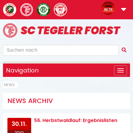
Navigation
NEWS
NEWS ARCHIV
56. Herbstwaldlauf: Ergebnislisten
30.11.
2010