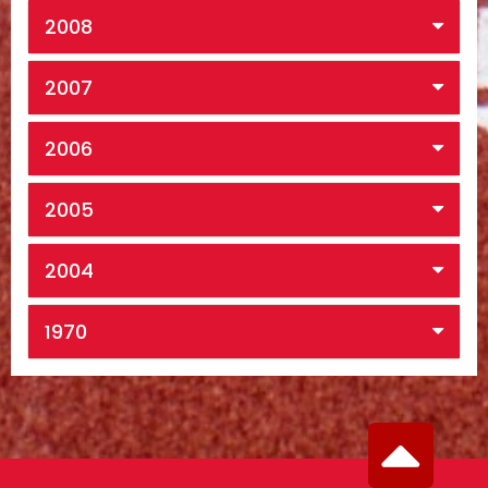
2008
2007
2006
2005
2004
1970