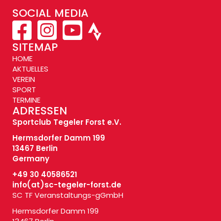
SOCIAL MEDIA
SITEMAP
HOME
AKTUELLES
VEREIN
SPORT
TERMINE
ADRESSEN
Sportclub Tegeler Forst e.V.
Hermsdorfer Damm 199
13467 Berlin
Germany
+49 30 40586521
info(at)
sc-tegeler-forst.de
SC TF Veranstaltungs-gGmbH
Hermsdorfer Damm 199