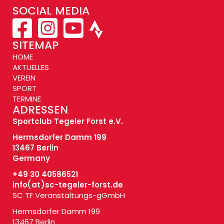
SOCIAL MEDIA
SITEMAP
HOME
AKTUELLES
VEREIN
SPORT
TERMINE
ADRESSEN
Sportclub Tegeler Forst e.V.
Hermsdorfer Damm 199
13467 Berlin
Germany
+49 30 40586521
info(at)
sc-tegeler-forst.de
SC TF Veranstaltungs-gGmbH
Hermsdorfer Damm 199
13467 Berlin