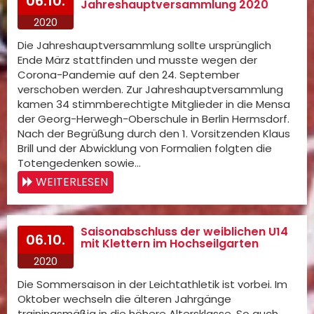
06.10.
Jahreshauptversammlung 2020
2020
Die Jahreshauptversammlung sollte ursprünglich
Ende März stattfinden und musste wegen der
Corona-Pandemie auf den 24. September
verschoben werden. Zur Jahreshauptversammlung
kamen 34 stimmberechtigte Mitglieder in die Mensa
der Georg-Herwegh-Oberschule in Berlin Hermsdorf.
Nach der Begrüßung durch den 1. Vorsitzenden Klaus
Brill und der Abwicklung von Formalien folgten die
Totengedenken sowie…
WEITERLESEN
Saisonabschluss der weiblichen U14
06.10.
mit Klettern im Hochseilgarten
2020
Die Sommersaison in der Leichtathletik ist vorbei. Im
Oktober wechseln die älteren Jahrgänge
trainingsmäßig in die höhere Altersklasse. So auch