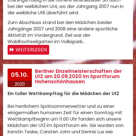
bei der weiblichen U14, wo der Jahrgang 2007 nun in
die weibliche U16 überführt wird.
Zum Abschluss stand bei den Mädchen beider
Jahrgänge 2007 und 2008 eine andere sportliche
Aktivität im Vordergrund. Ziel war der
Waldhochseilgarten im Volkspark…
WEITERLESEN
Berliner Einzelmeisterschaften der
05.10.
U12 am 20.09.2020 im Sportforum
Hohenschönhausen
2020
Ein toller Wettkampftag für die Mädchen der U12
Bei herrlichem Spätsommerwetter und zu einer
einigermaßen humanen Zeit für einen Sonntag mit
Wettkampfbeginn um 11.00 Uhr fanden sich unsere
Mädchen der U12 im Sportforum ein. Sie wurden von
Kerstin Teske, Carsten John und Dennis Lux wie