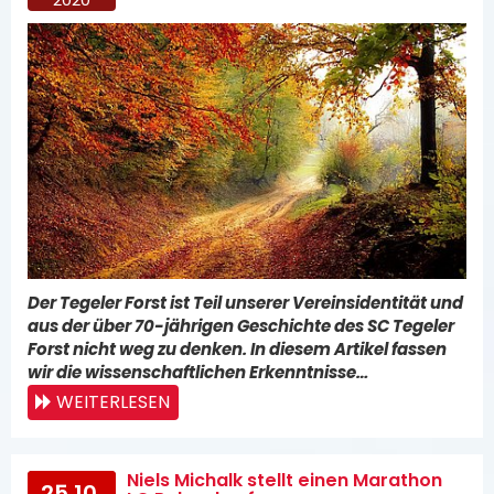
Der Tegeler Forst ist Teil unserer Vereinsidentität und
aus der über 70-jährigen Geschichte des SC Tegeler
Forst nicht weg zu denken. In diesem Artikel fassen
wir die wissenschaftlichen Erkenntnisse…
WEITERLESEN
Niels Michalk stellt einen Marathon
25.10.