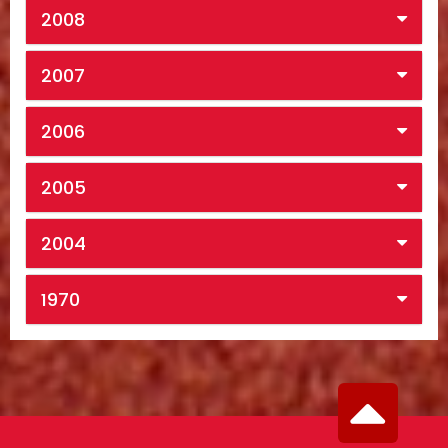
2008
2007
2006
2005
2004
1970