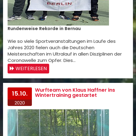
Rundenweise Rekorde in Bernau
Wie so viele Sportveranstaltungen im Laufe des
Jahres 2020 fielen auch die Deutschen
Meisterschaften im Ultralauf in allen Disziplinen der
Coronawelle zum Opfer. Dies…
WEITERLESEN
Wurfteam von Klaus Haffner ins
15.10.
Wintertraining gestartet
2020