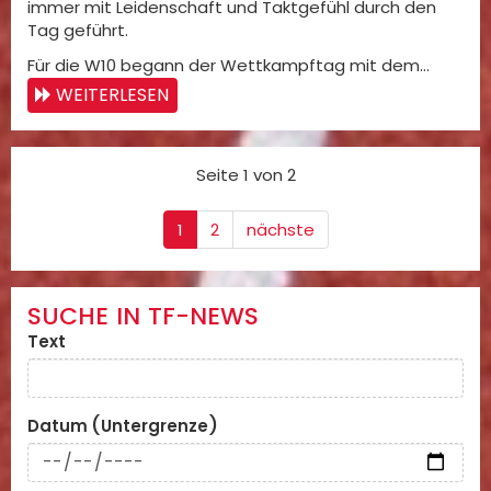
immer mit Leidenschaft und Taktgefühl durch den
Tag geführt.
Für die W10 begann der Wettkampftag mit dem…
WEITERLESEN
Seite 1 von 2
1
2
nächste
SUCHE IN TF-NEWS
Text
Datum (Untergrenze)