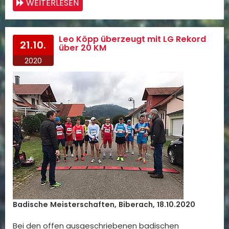
WEITERLESEN
Leo Köpp überzeugt mit LG Rekord
21.10.
über 20 KM
2020
Badische Meisterschaften, Biberach, 18.10.2020
Bei den offen ausgeschriebenen badischen