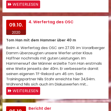
WEITERLESEN
4. Werfertag des OSC
09.10.
2020
Tom Han mit dem Hammer über 40 m
Beim 4. Werfertag des OSC am 27.09. im Vorarlberger
Damm überzeugten unsere Werfer unter Klaus
Haffner nochmals mit guten Leistungen. Im
Hammerwurf der Männer erzielte Tom Han erstmals
eine Weite jenseits der 40m. Er verbesserte damit
seinen eigenen TF-Rekord um 46 cm. Sein
Trainingspartner Nils Stahr erreichte hier 34,94m.
Während Nils sich auch im Diskuswerfen mit…
WEITERLESEN
Bericht der