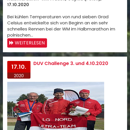
17.10.2020
Bei kühlen Temperaturen von rund sieben Grad
Celsius entwickelte sich von Beginn an ein sehr
schnelles Rennen bei der WM im Halbmarathon im
polnischen…
WEITERLESEN
DUV Challenge 3. und 4.10.2020
17.10.
2020