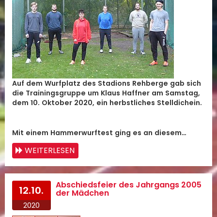
Auf dem Wurfplatz des Stadions Rehberge gab sich
die Trainingsgruppe um Klaus Haffner am Samstag,
dem 10. Oktober 2020, ein herbstliches Stelldichein.
Mit einem Hammerwurftest ging es an diesem…
WEITERLESEN
Abschiedsfeier des Jahrgangs 2005
12.10.
der Mädchen
2020