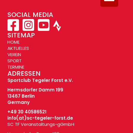
SOCIAL MEDIA
SITEMAP
HOME
AKTUELLES
VEREIN
SPORT
TERMINE
ADRESSEN
Sportclub Tegeler Forst e.V.
Hermsdorfer Damm 199
13467 Berlin
Germany
+49 30 40586521
info(at)
sc-tegeler-forst.de
SC TF Veranstaltungs-gGmbH