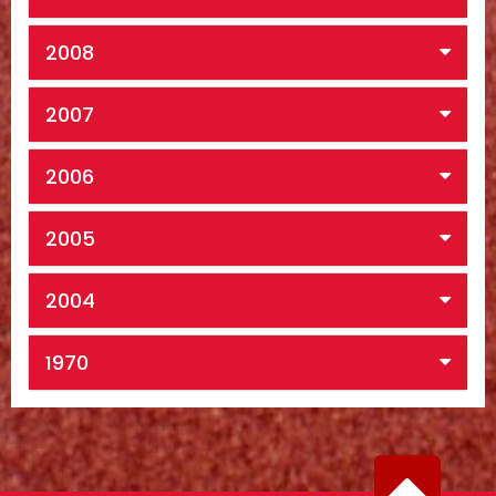
2008
2007
2006
2005
2004
1970