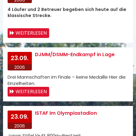
4 Läufer und 2 Betreuer begeben sich heute auf die
klassische Strecke.
WEITERLESEN
DJMM/DSMM-Endkampf in Lage
23.09.
2006
Drei Mannschaften im Finale – keine Medaille Hier die
Einzelheiten.
WEITERLESEN
ISTAF im Olympiastadion
23.09.
2006
Jonas Stifel läuft 800m-Bestzeit