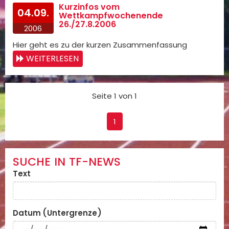
Kurzinfos vom
04.09.
Wettkampfwochenende
26./27.8.2006
2006
Hier geht es zu der kurzen Zusammenfassung
WEITERLESEN
Seite 1 von 1
1
SUCHE IN TF-NEWS
Text
Datum (Untergrenze)