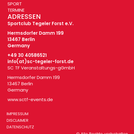
SPORT
TERMINE
ADRESSEN
Sportclub Tegeler Forst e.V.
Hermsdorfer Damm 199
13467 Berlin
Germany
+49 30 40586521
info(at)
sc-tegeler-forst.de
SC TF Veranstaltungs-gGmbH
Hermsdorfer Damm 199
13467 Berlin
Germany
www.sctf-events.de
IMPRESSUM
DISCLAIMER
DATENSCHUTZ
© Alle Rechte vorbehalten