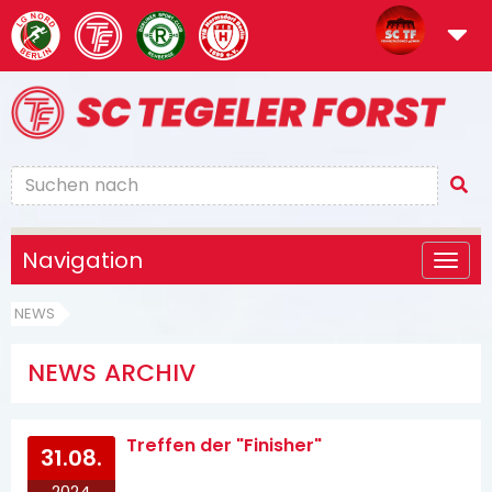
Navigation
NEWS
NEWS ARCHIV
Treffen der "Finisher"
31.08.
2024