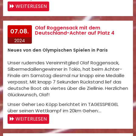
WEITERLESEN
Olaf Roggensack mit dem
07.08.
Deutschland-Achter auf Platz 4
2024
Neues von den Olympischen Spielen in Paris
Unser ruderndes Vereinmitglied Olaf Roggensack,
Silbermedaillengewinner in Tokio, hat beim Achter-
Finale am Samstag diesmal nur knapp eine Medaille
verpasst. Mit knapp 7 Sekunden Rückstand lief das
deutsche Boot als viertes über die Ziellinie. Herzlichen
Glückwunsch, Olaf!
Unser Geher Leo Köpp berichtet im TAGESSPIEGEL
über seinen Wettkampf im 20km Gehen:…
WEITERLESEN