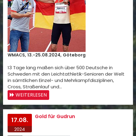
WMACS, 13.-25.08.2024, Göteborg
13 Tage lang maßen sich über 500 Deutsche in
Schweden mit den Leichtathletik-Senioren der Welt
in sämtlichen Einzel- und Mehrkampfdisziplinen,
Cross, Straßenlauf und…
WEITERLESEN
Gold für Gudrun
17.08.
2024