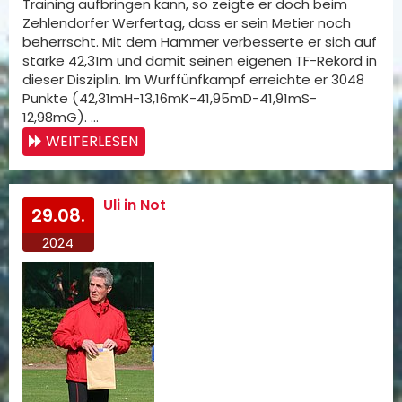
Training aufbringen kann, so zeigte er doch beim
Zehlendorfer Werfertag, dass er sein Metier noch
beherrscht. Mit dem Hammer verbesserte er sich auf
starke 42,31m und damit seinen eigenen TF-Rekord in
dieser Disziplin. Im Wurffünfkampf erreichte er 3048
Punkte (42,31mH-13,16mK-41,95mD-41,91mS-
12,98mG). …
WEITERLESEN
Uli in Not
29.08.
2024