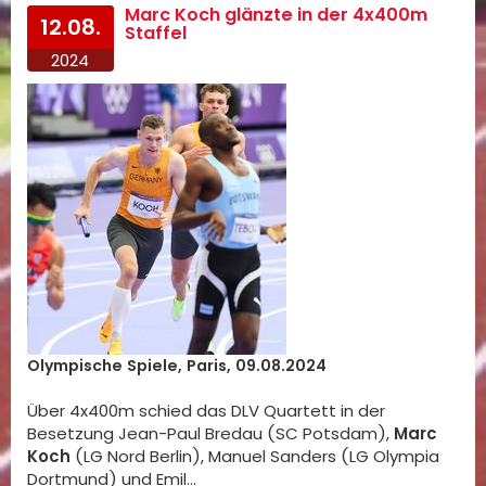
Marc Koch glänzte in der 4x400m
12.08.
Staffel
2024
Olympische Spiele, Paris, 09.08.2024
Über 4x400m schied das DLV Quartett in der
Besetzung Jean-Paul Bredau (SC Potsdam),
Marc
Koch
(LG Nord Berlin), Manuel Sanders (LG Olympia
Dortmund) und Emil…