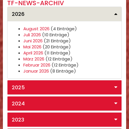
TF-NEWS-ARCHIV
2026
August 2026
(4 Einträge)
Juli 2026
(10 Einträge)
Juni 2026
(21 Einträge)
Mai 2026
(20 Einträge)
April 2026
(11 Einträge)
März 2026
(12 Einträge)
Februar 2026
(12 Einträge)
Januar 2026
(8 Einträge)
2025
2024
2023