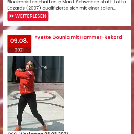
Blockmeisterschaften in Markt Schwaben statt. Lotta
Edzards (2007) qualifizierte sich mit einer tollen…
WEITERLESEN
Yvette Dounia mit Hammer-Rekord
09.08.
2021
OSC-Werfertag 08.08.2021