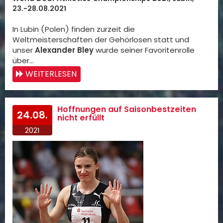
23.-28.08.2021
In Lubin (Polen) finden zurzeit die
Weltmeisterschaften der Gehörlosen statt und
unser
Alexander Bley
wurde seiner Favoritenrolle
über…
WEITERLESEN
Hoffnungen auf Saisonbestzeiten
24.08.
nicht erfüllt
2021