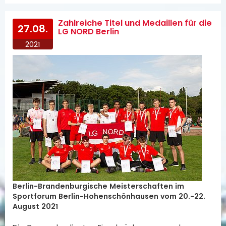
Zahlreiche Titel und Medaillen für die
27.08.
LG NORD Berlin
2021
Berlin-Brandenburgische Meisterschaften im
Sportforum Berlin-Hohenschönhausen vom 20.-22.
August 2021