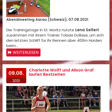
Abendmeeting Aarau (Schweiz), 07.08.2021
Die Trainingstage in St. Moritz nutzte
Lena Seifert
zusammen mit ihrem Trainer Tobias Dollase, um sich
den letzten Schliff für ihr Rennen über 400m Hürden
beim…
WEITERLESEN
Charlotte Wolff und Alison Graf
09.08.
laufen Bestzeiten
2021