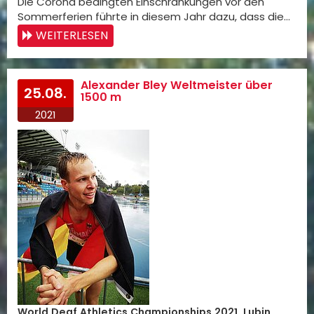
Die Corona bedingten Einschränkungen vor den
Sommerferien führte in diesem Jahr dazu, dass die…
WEITERLESEN
Alexander Bley Weltmeister über
25.08.
1500 m
2021
World Deaf Athletics Championships 2021, Lubin,