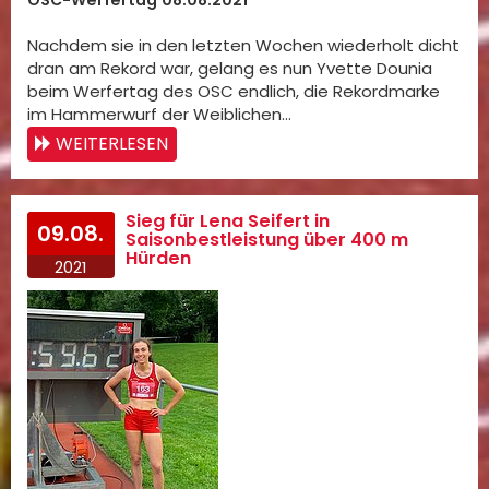
Nachdem sie in den letzten Wochen wiederholt dicht
dran am Rekord war, gelang es nun Yvette Dounia
beim Werfertag des OSC endlich, die Rekordmarke
im Hammerwurf der Weiblichen…
WEITERLESEN
Sieg für Lena Seifert in
09.08.
Saisonbestleistung über 400 m
Hürden
2021