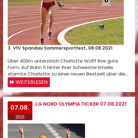
3. VfV Spandau Sommersportfest, 08.08.2021
Über 400m unterstrich Charlotte Wolff ihre gute
Form. Auf Bahn 5 hinter ihrer Schwester Emelie
stürmte Charlotte zu einer neuen Bestzeit über die…
WEITERLESEN
LG NORD OLYMPIA TICKER 07.08.2021
07.08.
2021