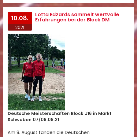
Lotta Edzards sammelt wertvolle
10.08.
Erfahrungen bei der Block DM
2021
Deutsche Meisterschaften Block U16 in Markt
Schwaben 07/08.08.21
Am 8. August fanden die Deutschen