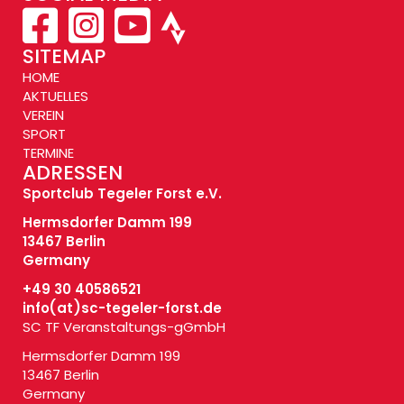
SITEMAP
HOME
AKTUELLES
VEREIN
SPORT
TERMINE
ADRESSEN
Sportclub Tegeler Forst e.V.
Hermsdorfer Damm 199
13467 Berlin
Germany
+49 30 40586521
info(at)
sc-tegeler-forst.de
SC TF Veranstaltungs-gGmbH
Hermsdorfer Damm 199
13467 Berlin
Germany