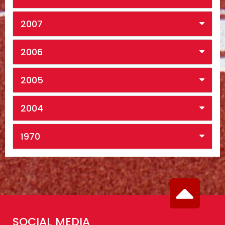
2007
2006
2005
2004
1970
SOCIAL MEDIA