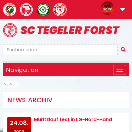
Navigation
NEWS
NEWS ARCHIV
Müritzlauf fest in LG-Nord-Hand
24.08.
2008