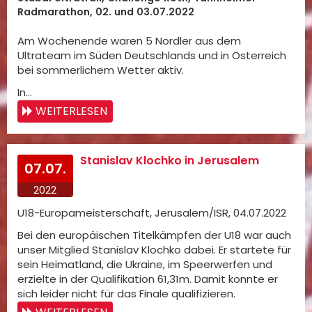
Radmarathon, 02. und 03.07.2022
Am Wochenende waren 5 Nordler aus dem
Ultrateam im Süden Deutschlands und in Österreich
bei sommerlichem Wetter aktiv.
In…
WEITERLESEN
Stanislav Klochko in Jerusalem
07.07.
2022
U18-Europameisterschaft, Jerusalem/ISR, 04.07.2022
Bei den europäischen Titelkämpfen der U18 war auch
unser Mitglied Stanislav Klochko dabei. Er startete für
sein Heimatland, die Ukraine, im Speerwerfen und
erzielte in der Qualifikation 61,31m. Damit konnte er
sich leider nicht für das Finale qualifizieren.