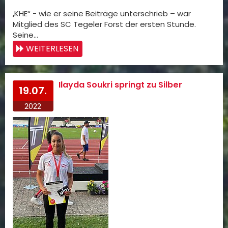
„KHE“ - wie er seine Beiträge unterschrieb – war
Mitglied des SC Tegeler Forst der ersten Stunde.
Seine…
WEITERLESEN
Ilayda Soukri springt zu Silber
19.07.
2022