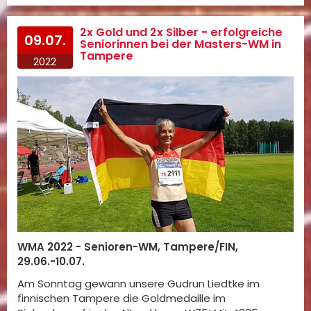
2x Gold und 2x Silber - erfolgreiche
09.07.
Seniorinnen bei der Masters-WM in
Tampere
2022
WMA 2022 - Senioren-WM, Tampere/FIN,
29.06.-10.07.
Am Sonntag gewann unsere Gudrun Liedtke im
finnischen Tampere die Goldmedaille im