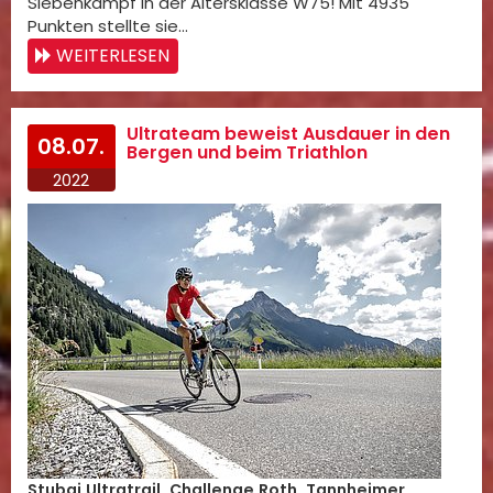
Siebenkampf in der Altersklasse W75! Mit 4935
Punkten stellte sie…
WEITERLESEN
Ultrateam beweist Ausdauer in den
08.07.
Bergen und beim Triathlon
2022
Stubai Ultratrail, Challenge Roth, Tannheimer