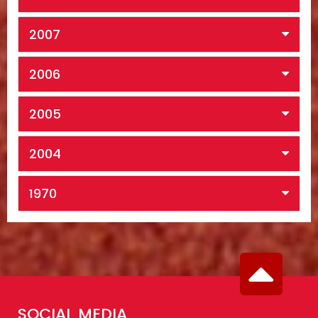
2007
2006
2005
2004
1970
SOCIAL MEDIA