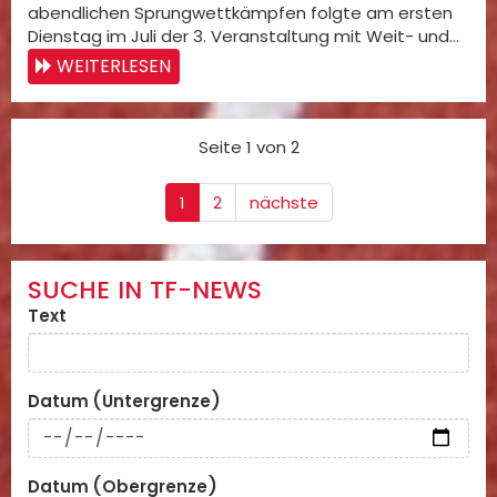
abendlichen Sprungwettkämpfen folgte am ersten
Dienstag im Juli der 3. Veranstaltung mit Weit- und…
WEITERLESEN
Seite 1 von 2
1
2
nächste
SUCHE IN TF-NEWS
Text
Datum (Untergrenze)
Datum (Obergrenze)