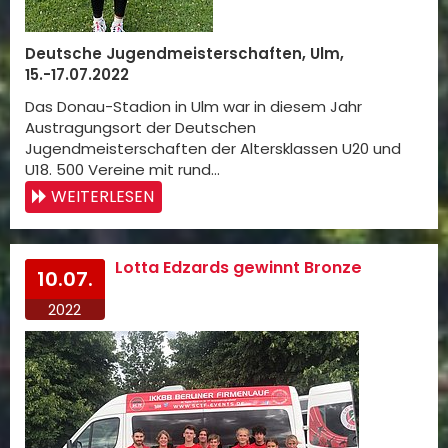
Deutsche Jugendmeisterschaften, Ulm,
15.-17.07.2022
Das Donau-Stadion in Ulm war in diesem Jahr
Austragungsort der Deutschen
Jugendmeisterschaften der Altersklassen U20 und
U18. 500 Vereine mit rund…
WEITERLESEN
Lotta Edzards gewinnt Bronze
10.07.
2022