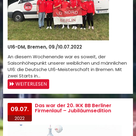
U16-DM, Bremen, 09./10.07.2022
An diesem Wochenende war es soweit, der
Saisonhöhepunkt unserer weiblichen und männlichen
U16: die Deutsche U16-Meisterschaft in Bremen. Mit
zwei Starts in…
WEITERLESEN
Das war der 20. IKK BB Berliner
09.07.
Firmenlauf – Jubiläumsedition
2022