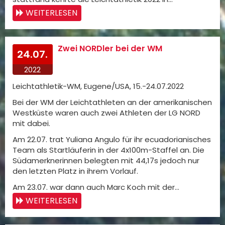
WEITERLESEN
Zwei NORDler bei der WM
24.07.
2022
Leichtathletik-WM, Eugene/USA, 15.-24.07.2022
Bei der WM der Leichtathleten an der amerikanischen
Westküste waren auch zwei Athleten der LG NORD
mit dabei.
Am 22.07. trat Yuliana Angulo für ihr ecuadorianisches
Team als Startläuferin in der 4x100m-Staffel an. Die
Südamerknerinnen belegten mit 44,17s jedoch nur
den letzten Platz in ihrem Vorlauf.
Am 23.07. war dann auch Marc Koch mit der…
WEITERLESEN