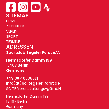
SITEMAP
HOME
AKTUELLES
VEREIN
SPORT
TERMINE
ADRESSEN
Sportclub Tegeler Forst e.V.
Hermsdorfer Damm 199
13467 Berlin
Germany
+49 30 40586521
info(at)
sc-tegeler-forst.de
SC TF Veranstaltungs-gGmbH
Hermsdorfer Damm 199
13467 Berlin
Germany