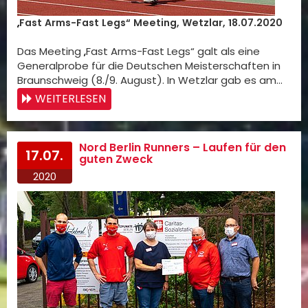
„Fast Arms-Fast Legs“ Meeting, Wetzlar, 18.07.2020
Das Meeting „Fast Arms-Fast Legs“ galt als eine
Generalprobe für die Deutschen Meisterschaften in
Braunschweig (8./9. August). In Wetzlar gab es am…
WEITERLESEN
Nord Berlin Runners – Laufen für den
17.07.
guten Zweck
2020