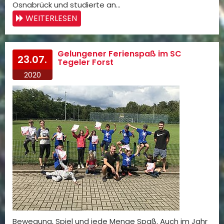
Osnabrück und studierte an…
WEITERLESEN
Gelungener Ferienspaß im SC
23.07.
Tegeler Forst
2020
Bewegung, Spiel und jede Menge Spaß. Auch im Jahr