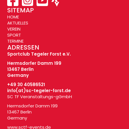
SITEMAP
HOME
AKTUELLES
VEREIN
SPORT
TERMINE
ADRESSEN
Sportclub Tegeler Forst e.V.
Hermsdorfer Damm 199
13467 Berlin
Germany
+49 30 40586521
info(at)
sc-tegeler-forst.de
SC TF Veranstaltungs-gGmbH
Hermsdorfer Damm 199
13467 Berlin
Germany
www.sctf-events.de