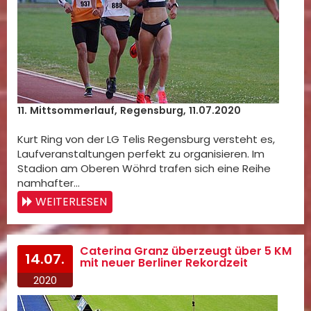
11. Mittsommerlauf, Regensburg, 11.07.2020
Kurt Ring von der LG Telis Regensburg versteht es,
Laufveranstaltungen perfekt zu organisieren. Im
Stadion am Oberen Wöhrd trafen sich eine Reihe
namhafter…
WEITERLESEN
Caterina Granz überzeugt über 5 KM
14.07.
mit neuer Berliner Rekordzeit
2020