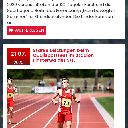
2020 veranstalteten der SC Tegeler Forst und die
Sportjugend Berlin das Feriencamp „Mein bewegter
Sommer“ für Grundschulkinder. Die Kinder konnten
an…
WEITERLESEN
Starke Leistungen beim
21.07.
Qualisportfest im Stadion
Finsterwalder Str.
2020