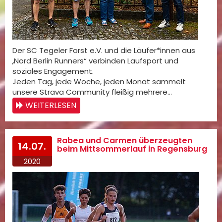
Der SC Tegeler Forst e.V. und die Läufer*innen aus
„Nord Berlin Runners“ verbinden Laufsport und
soziales Engagement.
Jeden Tag, jede Woche, jeden Monat sammelt
unsere Strava Community fleißig mehrere…
WEITERLESEN
Rabea und Carmen überzeugten
14.07.
beim Mittsommerlauf in Regensburg
2020