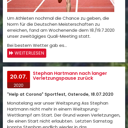
Um Athleten nochmal die Chance zu geben, die
Norm für die Deutschen Meisterschaften zu
erreichen, fand am Wochenende dem 18./19.7.2020
unser zweitägiges Quali-Meeting statt.
Bei bestem Wetter gab es…
WEITERLESEN
Stephan Hartmann nach langer
20.07.
Verletzungspause zurück
2020
"Help at Corona" Sportfest, Osterode, 18.07.2020
Monatelang war unser Weitsprung Ass Stephan
Hartmann nicht mehr in einem Weitsprung-
Wettkampf am Start. Der Grund waren Verletzungen,
die einen Start nicht erlaubten. Letzten Samstag
konnte Stephan endlich wieder in das