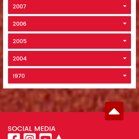
2007
2006
2005
2004
1970
SOCIAL MEDIA