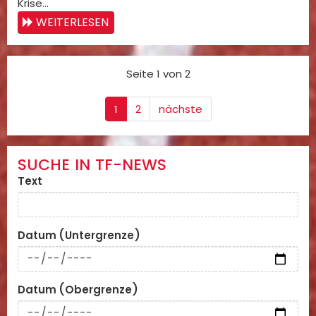
Krise…
WEITERLESEN
Seite 1 von 2
1
2
nächste
SUCHE IN TF-NEWS
Text
Datum (Untergrenze)
Datum (Obergrenze)