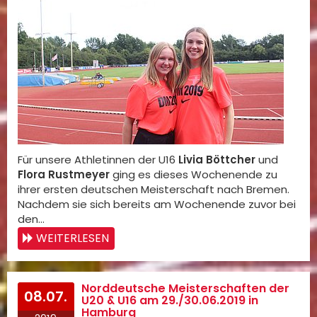
Für unsere Athletinnen der U16
Livia Böttcher
und
Flora Rustmeyer
ging es dieses Wochenende zu
ihrer ersten deutschen Meisterschaft nach Bremen.
Nachdem sie sich bereits am Wochenende zuvor bei
den…
WEITERLESEN
Norddeutsche Meisterschaften der
08.07.
U20 & U16 am 29./30.06.2019 in
Hamburg