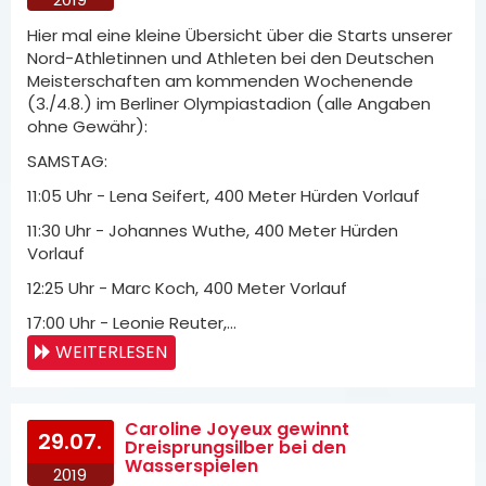
Hier mal eine kleine Übersicht über die Starts unserer
Nord-Athletinnen und Athleten bei den Deutschen
Meisterschaften am kommenden Wochenende
(3./4.8.) im Berliner Olympiastadion (alle Angaben
ohne Gewähr):
SAMSTAG:
11:05 Uhr - Lena Seifert, 400 Meter Hürden Vorlauf
11:30 Uhr - Johannes Wuthe, 400 Meter Hürden
Vorlauf
12:25 Uhr - Marc Koch, 400 Meter Vorlauf
17:00 Uhr - Leonie Reuter,…
WEITERLESEN
Caroline Joyeux gewinnt
29.07.
Dreisprungsilber bei den
Wasserspielen
2019