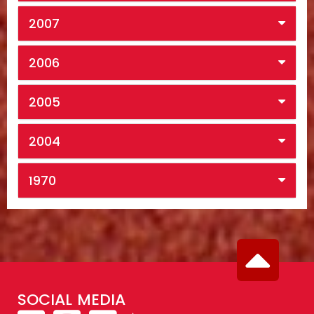
2007
2006
2005
2004
1970
SOCIAL MEDIA