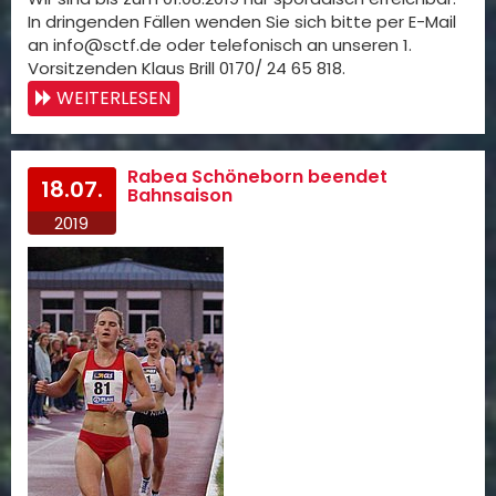
In dringenden Fällen wenden Sie sich bitte per E-Mail
an info@sctf.de oder telefonisch an unseren 1.
Vorsitzenden Klaus Brill 0170/ 24 65 818.
WEITERLESEN
Rabea Schöneborn beendet
18.07.
Bahnsaison
2019