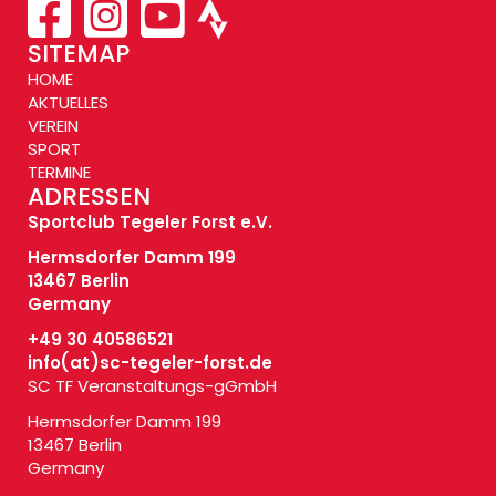
SITEMAP
HOME
AKTUELLES
VEREIN
SPORT
TERMINE
ADRESSEN
Sportclub Tegeler Forst e.V.
Hermsdorfer Damm 199
13467 Berlin
Germany
+49 30 40586521
info(at)
sc-tegeler-forst.de
SC TF Veranstaltungs-gGmbH
Hermsdorfer Damm 199
13467 Berlin
Germany