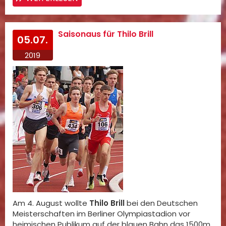
Saisonaus für Thilo Brill
05.07.
2019
Am 4. August wollte
Thilo Brill
bei den Deutschen
Meisterschaften im Berliner Olympiastadion vor
heimischen Publikum auf der blauen Bahn das 1500m