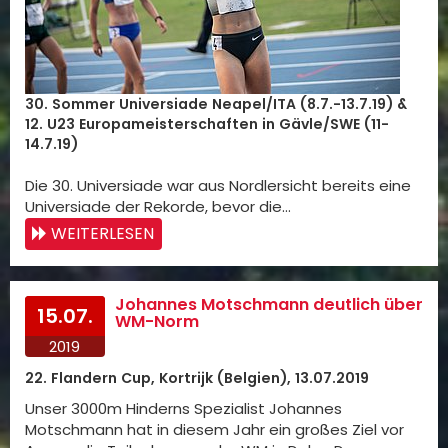
30. Sommer Universiade Neapel/ITA (8.7.-13.7.19) &
12. U23 Europameisterschaften in Gävle/SWE (11-
14.7.19)
Die 30. Universiade war aus Nordlersicht bereits eine
Universiade der Rekorde, bevor die…
WEITERLESEN
Johannes Motschmann deutlich über
15.07.
WM-Norm
2019
22. Flandern Cup, Kortrijk (Belgien), 13.07.2019
Unser 3000m Hinderns Spezialist Johannes
Motschmann hat in diesem Jahr ein großes Ziel vor