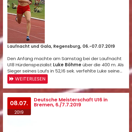
Laufnacht und Gala, Regensburg, 06.-07.07.2019
Den Anfang machte am Samstag bei der Laufnacht
U18 Hürdenspezialist
Luke Böhme
über die 400 m. Als
Sieger seines Laufs in 52,16 sek. verfehlte Luke seine…
WEITERLESEN
Deutsche Meisterschaft U16 in
08.07.
Bremen, 6./7.7.2019
2019