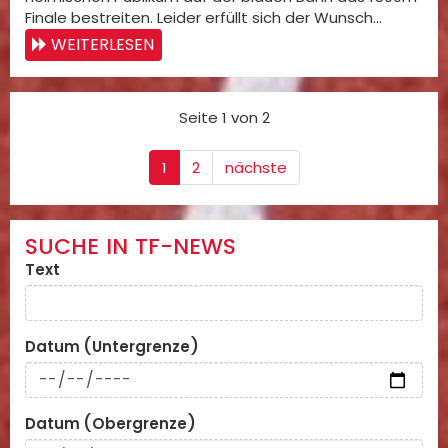
Finale bestreiten. Leider erfüllt sich der Wunsch…
WEITERLESEN
Seite 1 von 2
1
2
nächste
SUCHE IN TF-NEWS
Text
Datum (Untergrenze)
Datum (Obergrenze)