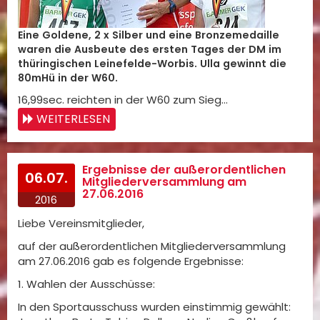
Eine Goldene, 2 x Silber und eine Bronzemedaille
waren die Ausbeute des ersten Tages der DM im
thüringischen Leinefelde-Worbis. Ulla gewinnt die
80mHü in der W60.
16,99sec. reichten in der W60 zum Sieg…
WEITERLESEN
Ergebnisse der außerordentlichen
06.07.
Mitgliederversammlung am
27.06.2016
2016
Liebe Vereinsmitglieder,
auf der außerordentlichen Mitgliederversammlung
am 27.06.2016 gab es folgende Ergebnisse:
1. Wahlen der Ausschüsse:
In den Sportausschuss wurden einstimmig gewählt: