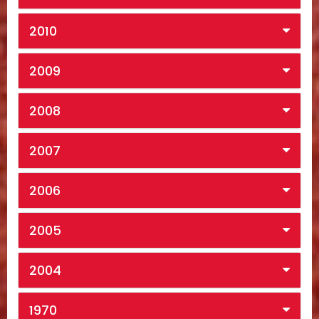
2010
2009
2008
2007
2006
2005
2004
1970