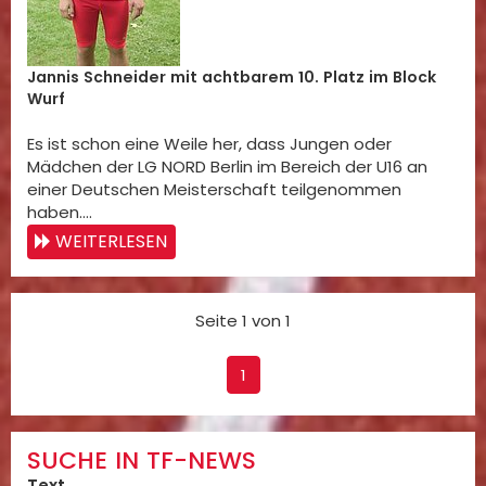
Jannis Schneider mit achtbarem 10. Platz im Block
Wurf
Es ist schon eine Weile her, dass Jungen oder
Mädchen der LG NORD Berlin im Bereich der U16 an
einer Deutschen Meisterschaft teilgenommen
haben.…
WEITERLESEN
Seite 1 von 1
1
SUCHE IN TF-NEWS
Text