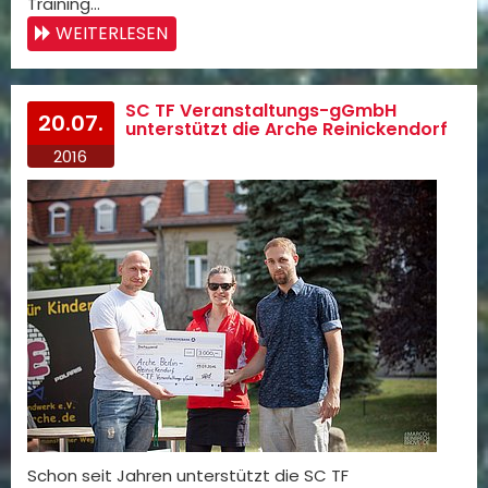
Training…
WEITERLESEN
SC TF Veranstaltungs-gGmbH
20.07.
unterstützt die Arche Reinickendorf
2016
Schon seit Jahren unterstützt die SC TF