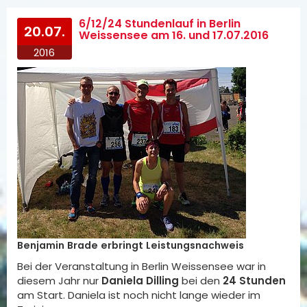
6/12/24 Stundenlauf in Berlin
20.07.
Weissensee am 16. und 17.07.2016
2016
Benjamin Brade erbringt Leistungsnachweis
Bei der Veranstaltung in Berlin Weissensee war in
diesem Jahr nur
Daniela Dilling
bei den
24 Stunden
am Start. Daniela ist noch nicht lange wieder im