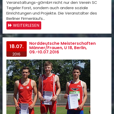
Veranstaltungs-gGmbH nicht nur den Verein SC
Tegeler Forst, sondern auch andere soziale
Einrichtungen und Projekte. Die Veranstalter des
Berliner Firmenlaufs…
WEITERLESEN
Norddeutsche Meisterschaften
18.07.
Männer/Frauen, U 18, Berlin,
09.-10.07.2016
2016