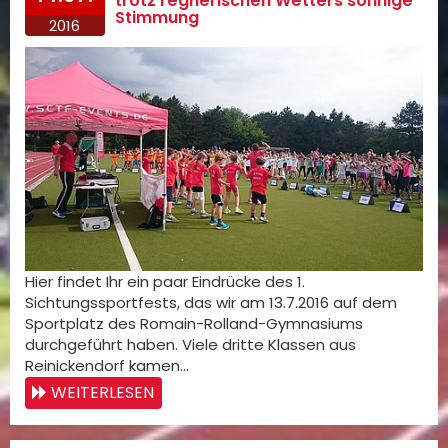
trotz regnerischen Wetters sonnige
Stimmung
2016
Hier findet Ihr ein paar Eindrücke des 1.
Sichtungssportfests, das wir am 13.7.2016 auf dem
Sportplatz des Romain-Rolland-Gymnasiums
durchgeführt haben. Viele dritte Klassen aus
Reinickendorf kamen…
WEITERLESEN