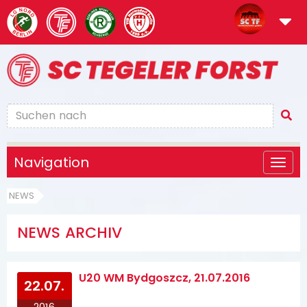
Navigation
NEWS
NEWS ARCHIV
U20 WM Bydgoszcz, 21.07.2016
22.07.
2016