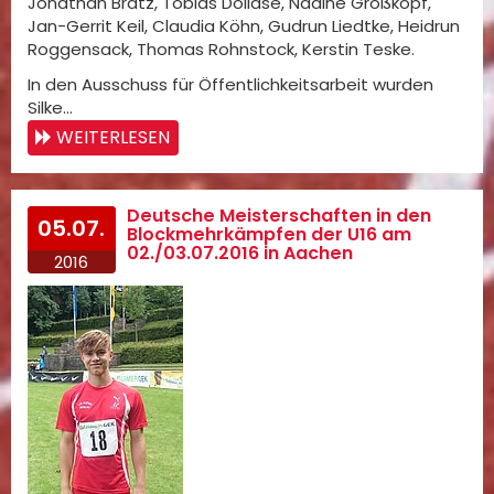
Jonathan Bratz, Tobias Dollase, Nadine Großkopf,
Jan-Gerrit Keil, Claudia Köhn, Gudrun Liedtke, Heidrun
Roggensack, Thomas Rohnstock, Kerstin Teske.
In den Ausschuss für Öffentlichkeitsarbeit wurden
Silke…
WEITERLESEN
Deutsche Meisterschaften in den
05.07.
Blockmehrkämpfen der U16 am
02./03.07.2016 in Aachen
2016