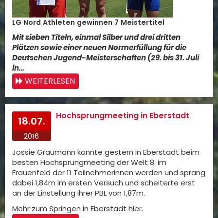
LG Nord Athleten gewinnen 7 Meistertitel
Mit sieben Titeln, einmal Silber und drei dritten
Plätzen sowie einer neuen Normerfüllung für die
Deutschen Jugend-Meisterschaften (29. bis 31. Juli
in…
WEITERLESEN
Hochsprungmeeting in Eberstadt
18.07.
2016
Jossie Graumann konnte gestern in Eberstadt beim
besten Hochsprungmeeting der Welt 8. im
Frauenfeld der 11 Teilnehmerinnen werden und sprang
dabei 1,84m im ersten Versuch und scheiterte erst
an der Einstellung ihrer PBL von 1,87m.
Mehr zum Springen in Eberstadt hier.