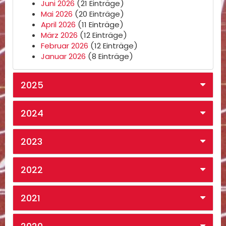
Juni 2026
(21 Einträge)
Mai 2026
(20 Einträge)
April 2026
(11 Einträge)
März 2026
(12 Einträge)
Februar 2026
(12 Einträge)
Januar 2026
(8 Einträge)
2025
2024
2023
2022
2021