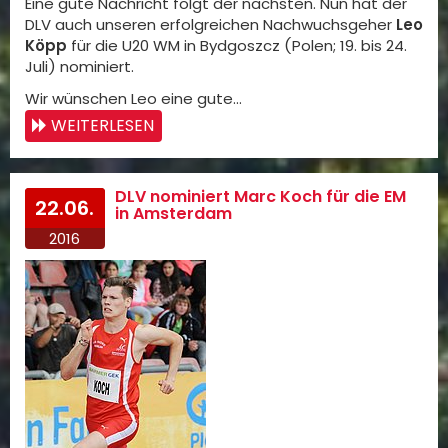
Eine gute Nachricht folgt der nächsten. Nun hat der
DLV auch unseren erfolgreichen Nachwuchsgeher
Leo
Köpp
für die U20 WM in Bydgoszcz (Polen; 19. bis 24.
Juli) nominiert.
Wir wünschen Leo eine gute…
WEITERLESEN
DLV nominiert Marc Koch für die EM
22.06.
in Amsterdam
2016