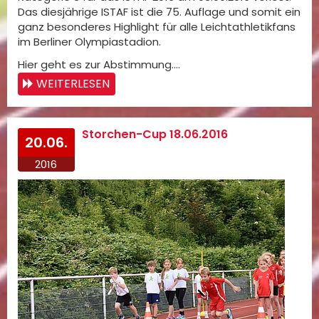
Das diesjährige ISTAF ist die 75. Auflage und somit ein
ganz besonderes Highlight für alle Leichtathletikfans
im Berliner Olympiastadion.
Hier geht es zur Abstimmung.…
WEITERLESEN
Storchen-Cup 18.06.2016
20.06.
2016