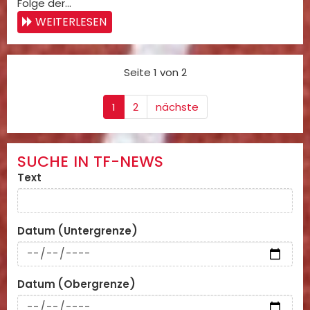
Folge der…
WEITERLESEN
Seite 1 von 2
1
2
nächste
SUCHE IN TF-NEWS
Text
Datum (Untergrenze)
Datum (Obergrenze)