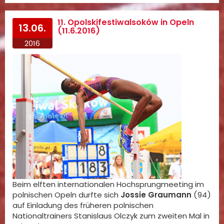
11. Opolskifestiwalsoków in Opeln
13.06.
(11.6.2016)
2016
Beim elften internationalen Hochsprungmeeting im
polnischen Opeln durfte sich
Jossie Graumann
(94)
auf Einladung des früheren polnischen
Nationaltrainers Stanislaus Olczyk zum zweiten Mal in