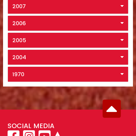
2007
2006
2005
2004
1970
SOCIAL MEDIA