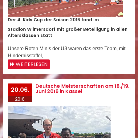
Der 4. Kids Cup der Saison 2016 fand im
Stadion Wilmersdorf mit großer Beteiligung in allen
Altersklassen statt.
Unsere Roten Minis der U8 waren das erste Team, mit
Hindernisstaffel,…
WEITERLESEN
Deutsche Meisterschaften am 18./19.
20.06.
Juni 2016 in Kassel
2016