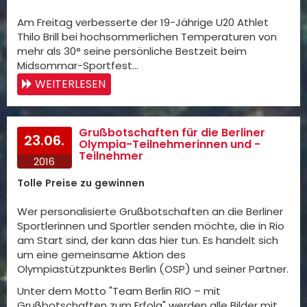
Am Freitag verbesserte der 19-Jährige U20 Athlet
Thilo Brill bei hochsommerlichen Temperaturen von
mehr als 30° seine persönliche Bestzeit beim
Midsommar-Sportfest…
WEITERLESEN
Grußbotschaften für die Berliner
23.06.
Olympia-Teilnehmerinnen und -
Teilnehmer
2016
Tolle Preise zu gewinnen
Wer personalisierte Grußbotschaften an die Berliner
Sportlerinnen und Sportler senden möchte, die in Rio
am Start sind, der kann das hier tun. Es handelt sich
um eine gemeinsame Aktion des
Olympiastützpunktes Berlin (OSP) und seiner Partner.
Unter dem Motto "Team Berlin RIO – mit
Grußbotschaften zum Erfolg" werden alle Bilder mit