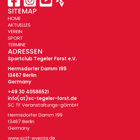
SITEMAP
HOME
AKTUELLES
VEREIN
SPORT
TERMINE
ADRESSEN
Sportclub Tegeler Forst e.V.
Hermsdorfer Damm 199
13467 Berlin
Germany
+49 30 40586521
info(at)
sc-tegeler-forst.de
SC TF Veranstaltungs-gGmbH
Hermsdorfer Damm 199
13467 Berlin
Germany
www.sctf-events.de