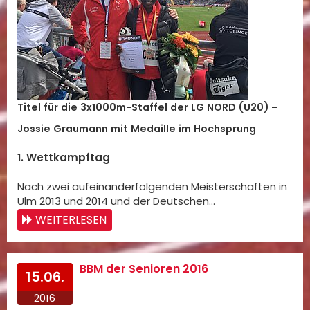
Titel für die 3x1000m-Staffel der LG NORD (U20) –
Jossie Graumann mit Medaille im Hochsprung
1. Wettkampftag
Nach zwei aufeinanderfolgenden Meisterschaften in
Ulm 2013 und 2014 und der Deutschen…
WEITERLESEN
BBM der Senioren 2016
15.06.
2016