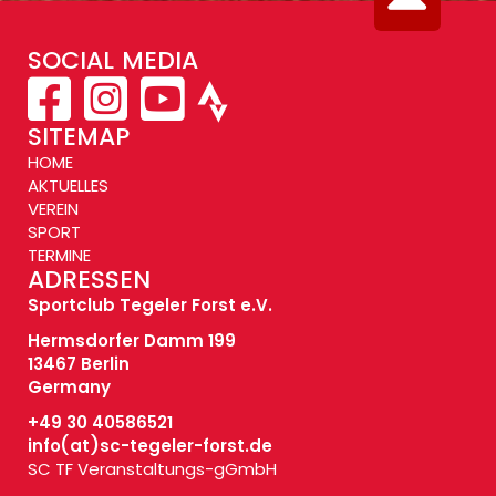
SOCIAL MEDIA
SITEMAP
HOME
AKTUELLES
VEREIN
SPORT
TERMINE
ADRESSEN
Sportclub Tegeler Forst e.V.
Hermsdorfer Damm 199
13467 Berlin
Germany
+49 30 40586521
info(at)
sc-tegeler-forst.de
SC TF Veranstaltungs-gGmbH