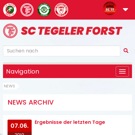
Navigation
NEWS
NEWS ARCHIV
Ergebnisse der letzten Tage
07.06.
2010