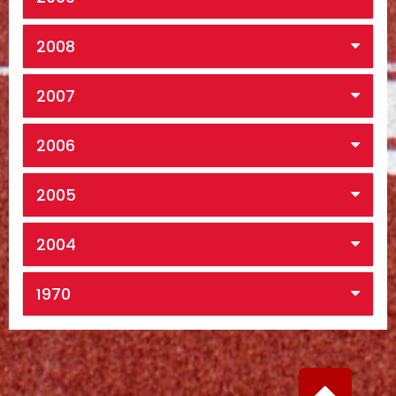
2008
2007
2006
2005
2004
1970