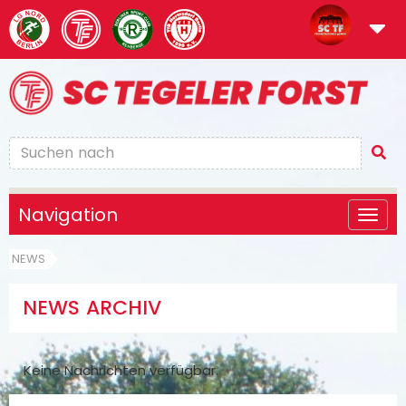
Navigation
NEWS
NEWS ARCHIV
Keine Nachrichten verfügbar.