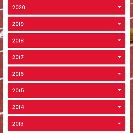
2020
2019
2018
2017
2016
2015
2014
2013