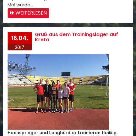
Mal wurde…
WEITERLESEN
Gruß aus dem Trainingslager auf
16.04.
Kreta
2017
Hochspringer und Langhürdler trainieren fleißig.