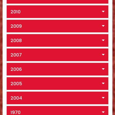
2010
2009
2008
2007
2006
2005
2004
1970