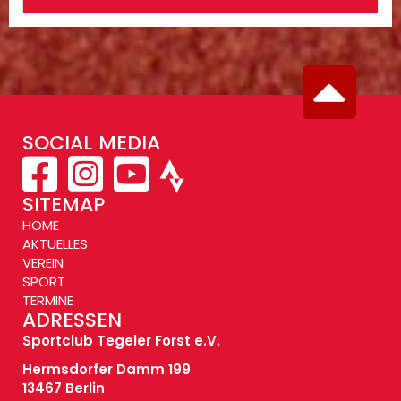
SOCIAL MEDIA
SITEMAP
HOME
AKTUELLES
VEREIN
SPORT
TERMINE
ADRESSEN
Sportclub Tegeler Forst e.V.
Hermsdorfer Damm 199
13467 Berlin