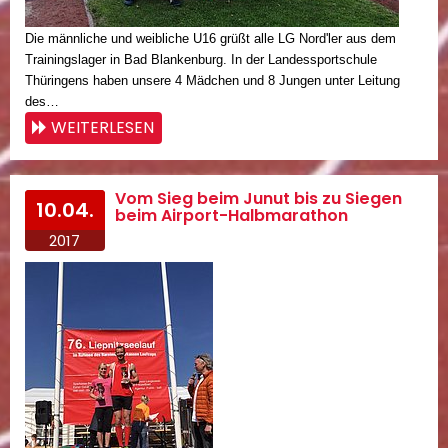
Die männliche und weibliche U16 grüßt alle LG Nord'ler aus dem
Trainingslager in Bad Blankenburg. In der Landessportschule
Thüringens haben unsere 4 Mädchen und 8 Jungen unter Leitung
des…
WEITERLESEN
Vom Sieg beim Junut bis zu Siegen
10.04.
beim Airport-Halbmarathon
2017