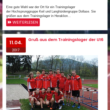
Eine gute Wahl war der Ort für ein Trainingslager
der
Hochsprunggruppe Keil und Langhürdengruppe Dollase. Sie
grüßen aus dem Trainingslager in Heraklion…
WEITERLESEN
Gruß aus dem Trainingslager der U16
11.04.
2017