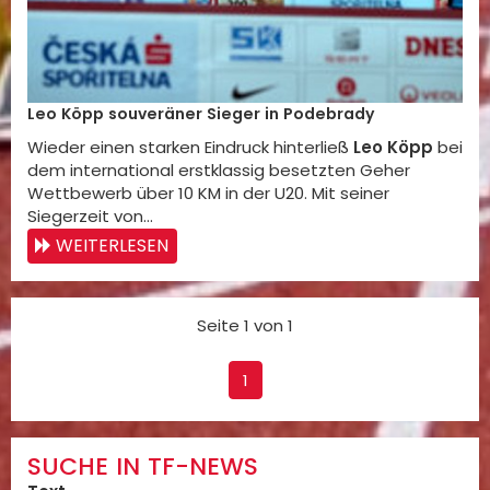
Leo Köpp souveräner Sieger in Podebrady
Wieder einen starken Eindruck hinterließ
Leo Köpp
bei
dem international erstklassig besetzten Geher
Wettbewerb über 10 KM in der U20. Mit seiner
Siegerzeit von…
WEITERLESEN
Seite 1 von 1
1
SUCHE IN TF-NEWS