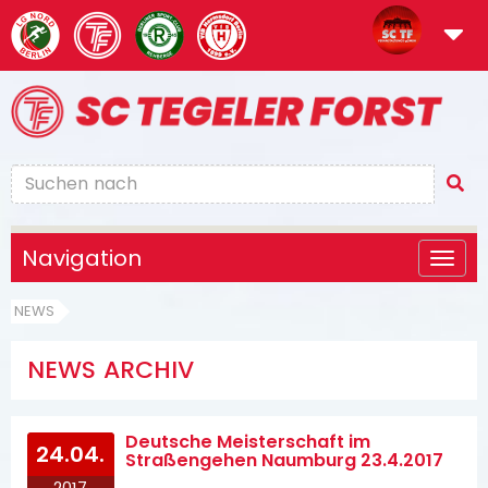
Navigation
NEWS
NEWS ARCHIV
Deutsche Meisterschaft im
24.04.
Straßengehen Naumburg 23.4.2017
2017