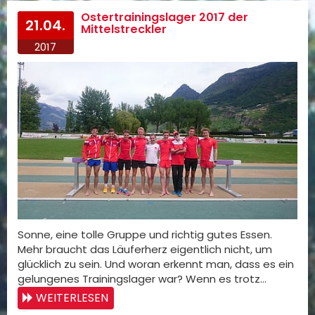
Ostertrainingslager 2017 der
21.04.
Mittelstreckler
2017
Sonne, eine tolle Gruppe und richtig gutes Essen.
Mehr braucht das Läuferherz eigentlich nicht, um
glücklich zu sein. Und woran erkennt man, dass es ein
gelungenes Trainingslager war? Wenn es trotz…
WEITERLESEN