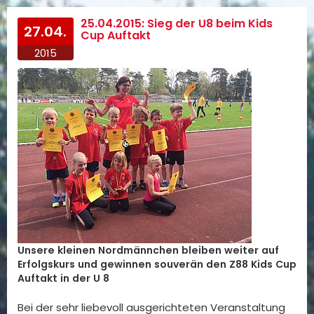
25.04.2015: Sieg der U8 beim Kids
27.04.
Cup Auftakt
2015
Unsere kleinen Nordmännchen bleiben weiter auf
Erfolgskurs und gewinnen souverän den Z88 Kids Cup
Auftakt in der U 8
Bei der sehr liebevoll ausgerichteten Veranstaltung