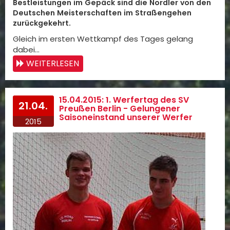
Bestleistungen im Gepäck sind die Nordler von den
Deutschen Meisterschaften im Straßengehen
zurückgekehrt.
Gleich im ersten Wettkampf des Tages gelang
dabei…
WEITERLESEN
15.04.2015: 1. Werfertag des SV
21.04.
Preußen Berlin - Gelungener
Saisoneinstand unserer Werfer
2015