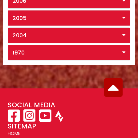
2006
2005
2004
1970
SOCIAL MEDIA
SITEMAP
HOME