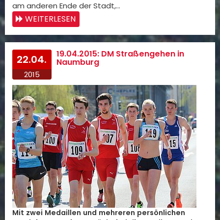
am anderen Ende der Stadt,…
WEITERLESEN
19.04.2015: DM Straßengehen in
22.04.
Naumburg
2015
Mit zwei Medaillen und mehreren persönlichen