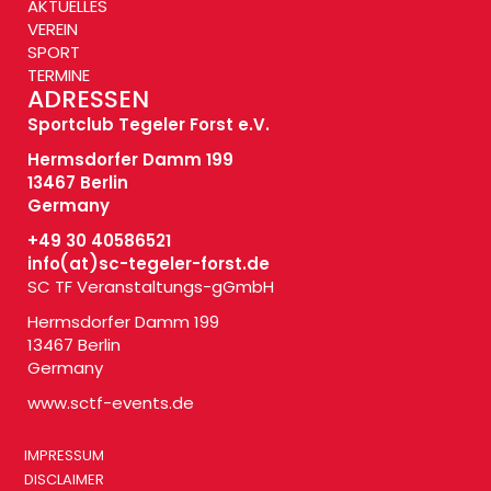
AKTUELLES
VEREIN
SPORT
TERMINE
ADRESSEN
Sportclub Tegeler Forst e.V.
Hermsdorfer Damm 199
13467 Berlin
Germany
+49 30 40586521
info(at)
sc-tegeler-forst.de
SC TF Veranstaltungs-gGmbH
Hermsdorfer Damm 199
13467 Berlin
Germany
www.sctf-events.de
IMPRESSUM
DISCLAIMER