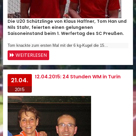
Die U20 Schützlinge von Klaus Haffner, Tom Han und
Nils Stahr, feierten einen gelungenen
Saisoneinstand beim 1. Werfertag des SC Preußen.
Tom knackte zum ersten Mal mit der 6 kg-Kugel die 15…
WEITERLESEN
12.04.2015: 24 Stunden WM in Turin
21.04.
2015