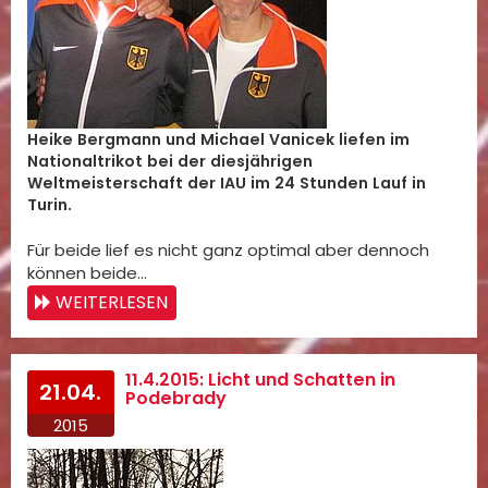
Heike Bergmann und Michael Vanicek liefen im
Nationaltrikot bei der diesjährigen
Weltmeisterschaft der IAU im 24 Stunden Lauf in
Turin.
Für beide lief es nicht ganz optimal aber dennoch
können beide…
WEITERLESEN
11.4.2015: Licht und Schatten in
21.04.
Podebrady
2015