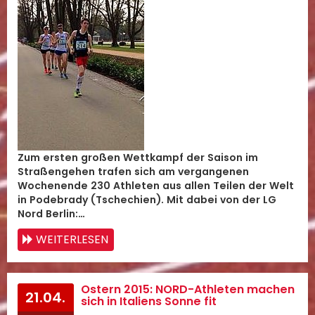
Zum ersten großen Wettkampf der Saison im
Straßengehen trafen sich am vergangenen
Wochenende 230 Athleten aus allen Teilen der Welt
in Podebrady (Tschechien). Mit dabei von der LG
Nord Berlin:…
WEITERLESEN
Ostern 2015: NORD-Athleten machen
21.04.
sich in Italiens Sonne fit