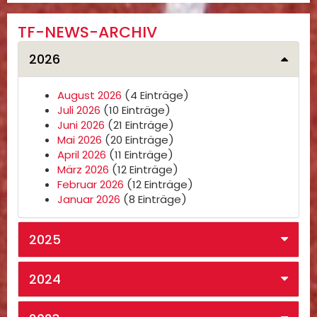
TF-NEWS-ARCHIV
2026
August 2026
(4 Einträge)
Juli 2026
(10 Einträge)
Juni 2026
(21 Einträge)
Mai 2026
(20 Einträge)
April 2026
(11 Einträge)
März 2026
(12 Einträge)
Februar 2026
(12 Einträge)
Januar 2026
(8 Einträge)
2025
2024